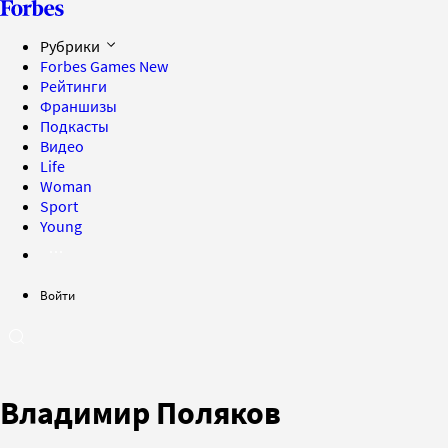
Рубрики
Forbes Games
New
Рейтинги
Франшизы
Подкасты
Видео
Life
Woman
Sport
Young
Войти
Владимир Поляков