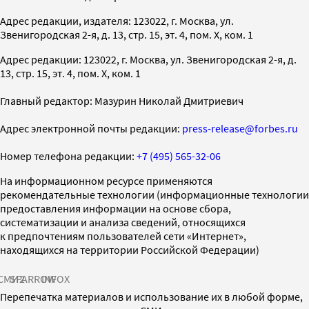
Адрес редакции, издателя: 123022, г. Москва, ул.
Звенигородская 2-я, д. 13, стр. 15, эт. 4, пом. X, ком. 1
Адрес редакции: 123022, г. Москва, ул. Звенигородская 2-я, д.
13, стр. 15, эт. 4, пом. X, ком. 1
Главный редактор: Мазурин Николай Дмитриевич
Адрес электронной почты редакции:
press-release@forbes.ru
Номер телефона редакции:
+7 (495) 565-32-06
На информационном ресурсе применяются
рекомендательные технологии (информационные технологии
предоставления информации на основе сбора,
систематизации и анализа сведений, относящихся
к предпочтениям пользователей сети «Интернет»,
находящихся на территории Российской Федерации)
СМИ2
SPARROW
INFOX
Перепечатка материалов и использование их в любой форме,