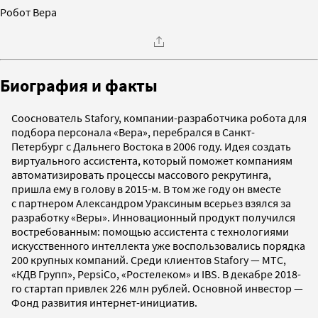
Робот Вера
Биография и факты
Сооснователь Stafory, компании-разработчика робота для
подбора персонала «Вера», перебрался в Санкт-
Петербург с Дальнего Востока в 2006 году. Идея создать
виртуального ассистента, который поможет компаниям
автоматизировать процессы массового рекрутинга,
пришла ему в голову в 2015-м. В том же году он вместе
с партнером Александром Ураксиным всерьез взялся за
разработку «Веры». Инновационный продукт получился
востребованным: помощью ассистента с технологиями
искусственного интеллекта уже воспользовались порядка
200 крупных компаний. Среди клиентов Stafory — МТС,
«КДВ Групп», PepsiCo, «Ростелеком» и IBS. В декабре 2018-
го стартап привлек 226 млн рублей. Основной инвестор —
Фонд развития интернет-инициатив.