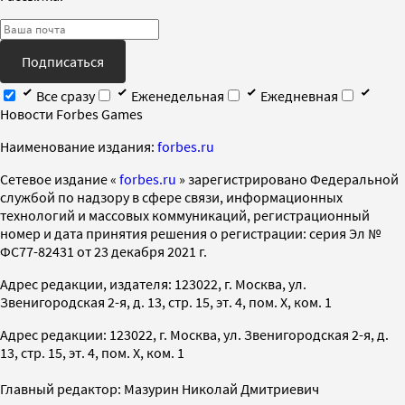
Подписаться
Все сразу
Еженедельная
Ежедневная
Новости Forbes Games
Наименование издания:
forbes.ru
Cетевое издание «
forbes.ru
» зарегистрировано Федеральной
службой по надзору в сфере связи, информационных
технологий и массовых коммуникаций, регистрационный
номер и дата принятия решения о регистрации: серия Эл №
ФС77-82431 от 23 декабря 2021 г.
Адрес редакции, издателя: 123022, г. Москва, ул.
Звенигородская 2-я, д. 13, стр. 15, эт. 4, пом. X, ком. 1
Адрес редакции: 123022, г. Москва, ул. Звенигородская 2-я, д.
13, стр. 15, эт. 4, пом. X, ком. 1
Главный редактор: Мазурин Николай Дмитриевич