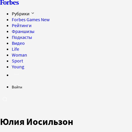
Рубрики
Forbes Games
New
Рейтинги
Франшизы
Подкасты
Видео
Life
Woman
Sport
Young
Войти
Юлия Иосильзон