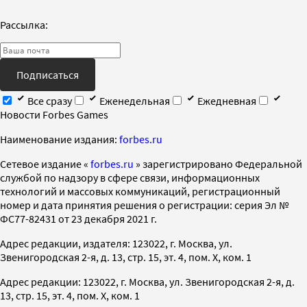
Рассылка:
Подписаться
Все сразу
Еженедельная
Ежедневная
Новости Forbes Games
Наименование издания:
forbes.ru
Cетевое издание «
forbes.ru
» зарегистрировано Федеральной
службой по надзору в сфере связи, информационных
технологий и массовых коммуникаций, регистрационный
номер и дата принятия решения о регистрации: серия Эл №
ФС77-82431 от 23 декабря 2021 г.
Адрес редакции, издателя: 123022, г. Москва, ул.
Звенигородская 2-я, д. 13, стр. 15, эт. 4, пом. X, ком. 1
Адрес редакции: 123022, г. Москва, ул. Звенигородская 2-я, д.
13, стр. 15, эт. 4, пом. X, ком. 1