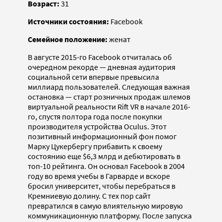
Возраст:
31
Источники состояния:
Facebook
Семейное положение:
женат
В августе 2015-го Facebook отчиталась об
очередном рекорде — дневная аудитория
социальной сети впервые превысила
миллиард пользователей. Следующая важная
остановка — старт розничных продаж шлемов
виртуальной реальности Rift VR в начале 2016-
го, спустя полтора года после покупки
производителя устройства Oculus. Этот
позитивный информационный фон помог
Марку Цукербергу прибавить к своему
состоянию еще $6,3 млрд и дебютировать в
топ-10 рейтинга. Он основал Facebook в 2004
году во время учебы в Гарварде и вскоре
бросил университет, чтобы перебраться в
Кремниевую долину. С тех пор сайт
превратился в самую влиятельную мировую
коммуникационную платформу. После запуска