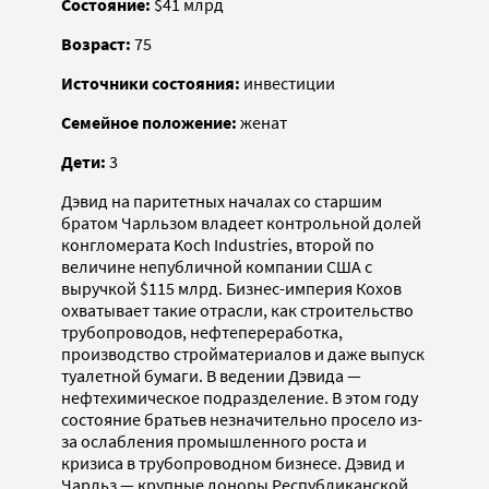
Состояние:
$41 млрд
Возраст:
75
Источники состояния:
инвестиции
Семейное положение:
женат
Дети:
3
Дэвид на паритетных началах со старшим
братом Чарльзом владеет контрольной долей
конгломерата Koch Industries, второй по
величине непубличной компании США с
выручкой $115 млрд. Бизнес-империя Кохов
охватывает такие отрасли, как строительство
трубопроводов, нефтепереработка,
производство стройматериалов и даже выпуск
туалетной бумаги. В ведении Дэвида —
нефтехимическое подразделение. В этом году
состояние братьев незначительно просело из-
за ослабления промышленного роста и
кризиса в трубопроводном бизнесе. Дэвид и
Чарльз — крупные доноры Республиканской