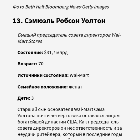
Фото Beth Hall
·
Bloomberg News
·
Getty Images
13. Сэмюэль Робсон Уолтон
Бывший председатель совета директоров Wal-
Mart Stores
Состояние:
$31,7 млрд
Возраст:
70
Источники состояния:
Wal-Mart
Семейное положение:
женат
Дети:
3
Старший сын основателя Wal-Mart Сэма
Уолтона почти четверть века оставался лицом
богатейшей династии США. Как председатель
совета директоров он нес ответственность и за
неудачи ритейлера, который в последние годы