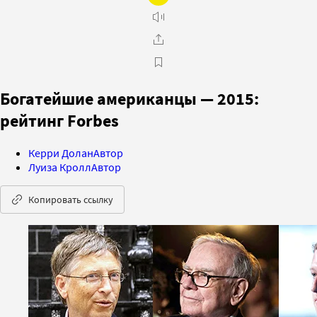
Богатейшие американцы — 2015:
рейтинг Forbes
Керри Долан
Автор
Луиза Кролл
Автор
Копировать ссылку