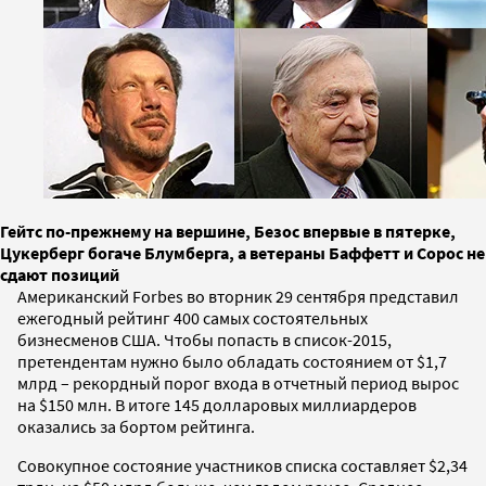
Гейтс по-прежнему на вершине, Безос впервые в пятерке,
Цукерберг богаче Блумберга, а ветераны Баффетт и Сорос не
сдают позиций
Американский Forbes во вторник 29 сентября представил
ежегодный рейтинг 400 самых состоятельных
бизнесменов США. Чтобы попасть в список-2015,
претендентам нужно было обладать состоянием от $1,7
млрд – рекордный порог входа в отчетный период вырос
на $150 млн. В итоге 145 долларовых миллиардеров
оказались за бортом рейтинга.
Совокупное состояние участников списка составляет $2,34