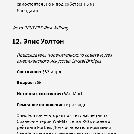
самостоятельно и под собственными
брендами.
Фото REUTERS
·
Rick Wilking
12. Элис Уолтон
Председатель попечительского совета Музея
американского искусства Crystal Bridges
Состояние:
$32 млрд
Возраст:
65
Источник состояния:
Wal-Mart
Семейное положение:
в разводе
Элис Уолтон — вторая по счету наследница
бизнес-империи Wal-Mart в топ-20 мирового
рейтинга Forbes. Дочь основателя компании
Сэма Уолтона не принимает никакого участия в