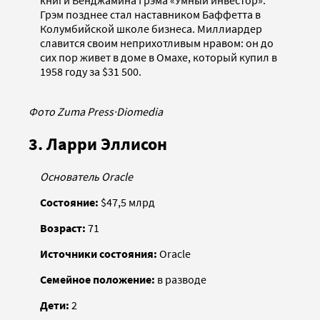
книги Бенджамина Грэма «Умный инвестор».
Грэм позднее стал наставником Баффетта в
Колумбийской школе бизнеса. Миллиардер
славится своим неприхотливым нравом: он до
сих пор живет в доме в Омахе, который купил в
1958 году за $31 500.
Фото Zuma Press
·
Diomedia
3. Ларри Эллисон
Основатель
Oracle
Состояние:
$47,5 млрд
Возраст:
71
Источники состояния:
Oracle
Семейное положение:
в разводе
Дети:
2