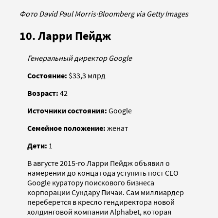
Фото David Paul Morris
·
Bloomberg via Getty Images
10. Ларри Пейдж
Генеральный директор Google
Состояние:
$33,3 млрд
Возраст:
42
Источники состояния:
Google
Семейное положение:
женат
Дети:
1
В августе 2015-го Ларри Пейдж объявил о
намерении до конца года уступить пост CEO
Google куратору поискового бизнеса
корпорации Сундару Пичаи. Сам миллиардер
переберется в кресло гендиректора новой
холдинговой компании Alphabet, которая