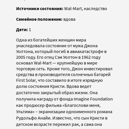
Источники состояния:
Wal-Mart, наследство
Семейное положение:
вдова
Дети:
1
Одна из богатейших женщин мира
унаследовала состояние от мужа Джона
Уолтона, который погиб в авиакатастрофе в
2005 году. Его отец Сэм Уолтон в 1962 году
основал Wal-Mart — крупнейшую в мире
торговую сеть. Кроме того, Джон инвестировал
средства в производителя солнечных батарей
First Solar, что составило в итоге изрядную
долю состояния Кристи.
Вдова ведет
достаточно закрытый образ жизни. Она
получила награду от фонда Imagine Foundation
как продюсер фильма «Благослови меня,
Ультима» – экранизации одноименного романа
Рудольфо Анайи. Известно, что сын Кристи в
детском возрасте пережил рак, а сама она