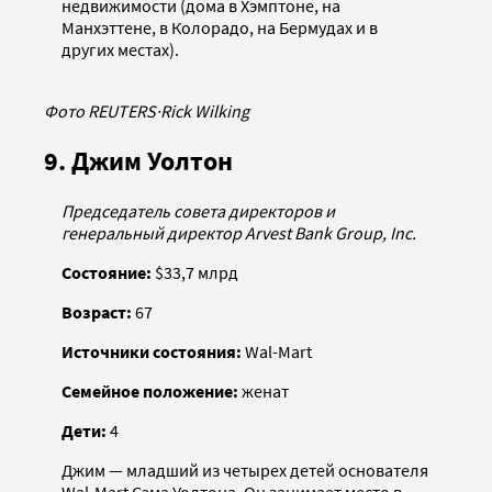
недвижимости (дома в Хэмптоне, на
Манхэттене, в Колорадо, на Бермудах и в
других местах).
Фото REUTERS
·
Rick Wilking
9. Джим Уолтон
Председатель совета директоров и
генеральный директор Arvest Bank Group, Inc.
Состояние:
$33,7 млрд
Возраст:
67
Источники состояния:
Wal-Mart
Семейное положение:
женат
Дети:
4
Джим — младший из четырех детей основателя