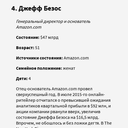
4. Джефф Безос
Генеральный директор и основатель
Amazon.com
Состояние:
$47 млрд
Возраст:
51
Источники состояния:
Amazon.com
Семейное положение:
женат
Дети:
4
Отец-основатель Amazon.com провел
сверхуспешный год. В июле 2015-го онлайн-
ритейлер отчитался о превысившей ожидания
аналитиков квартальной прибыли в $92 млн, и
акции компании рванули вверх, увеличив
состояние Джеффа Безоса на $16,5 млрд.
Впрочем, не обошлось и без ложки дегтя. В The