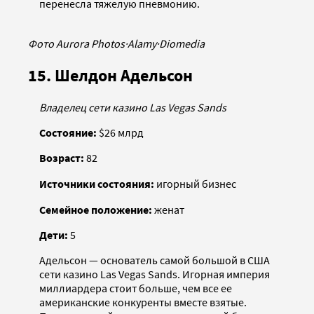
перенесла тяжелую пневмонию.
Фото Aurora Photos
·
Alamy
·
Diomedia
15. Шелдон Адельсон
Владелец сети казино Las Vegas Sands
Состояние:
$26 млрд
Возраст:
82
Источники состояния:
игорный бизнес
Семейное положение:
женат
Дети:
5
Адельсон — основатель самой большой в США
сети казино Las Vegas Sands. Игорная империя
миллиардера стоит больше, чем все ее
американские конкуренты вместе взятые.