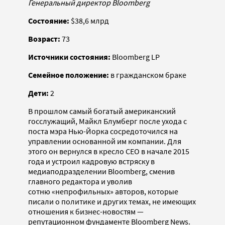
Генеральный директор Bloomberg
Состояние:
$38,6 млрд
Возраст:
73
Источники состояния:
Bloomberg LP
Семейное положение:
в гражданском браке
Дети:
2
В прошлом самый богатый американский
госслужащий, Майкл Блумберг после ухода с
поста мэра Нью-Йорка сосредоточился на
управлении основанной им компании. Для
этого он вернулся в кресло CEO в начале 2015
года и устроил кадровую встряску в
медиаподразделении Bloomberg, сменив
главного редактора и уволив
сотню «непрофильных» авторов, которые
писали о политике и других темах, не имеющих
отношения к бизнес-новостям —
репутационном фундаменте Bloomberg News.