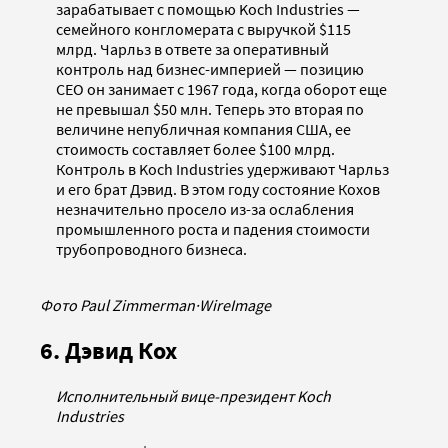
зарабатывает с помощью Koch Industries —
семейного конгломерата с выручкой $115
млрд. Чарльз в ответе за оперативный
контроль над бизнес-империей — позицию
CEO он занимает с 1967 года, когда оборот еще
не превышал $50 млн. Теперь это вторая по
величине непубличная компания США, ее
стоимость составляет более $100 млрд.
Контроль в Koch Industries удерживают Чарльз
и его брат Дэвид. В этом году состояние Кохов
незначительно просело из-за ослабления
промышленного роста и падения стоимости
трубопроводного бизнеса.
Фото Paul Zimmerman
·
WireImage
6. Дэвид Кох
Исполнительный вице-президент Koch
Industries