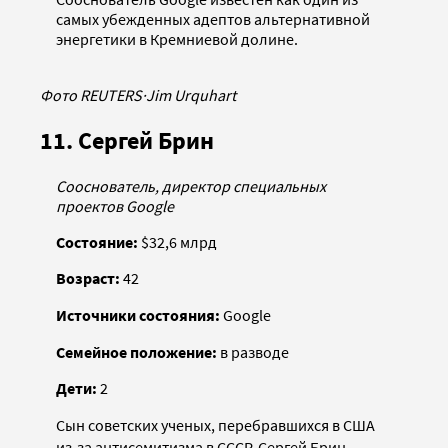
самых убежденных адептов альтернативной
энергетики в Кремниевой долине.
Фото REUTERS
·
Jim Urquhart
11. Сергей Брин
Сооснователь, директор специальных
проектов Google
Состояние:
$32,6 млрд
Возраст:
42
Источники состояния:
Google
Семейное положение:
в разводе
Дети:
2
Сын советских ученых, перебравшихся в США
из-за антисемитизма в СССР, Сергей Брин