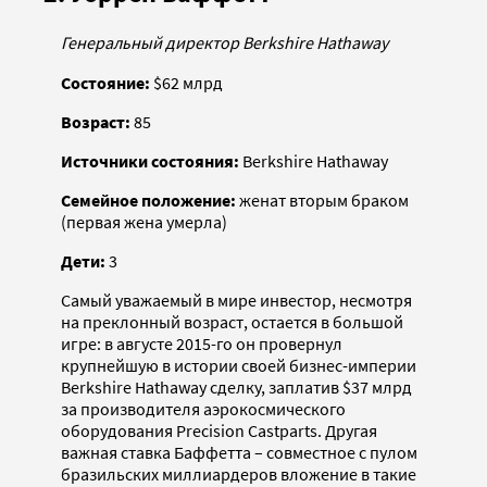
Генеральный директор
Berkshire Hathaway
Состояние:
$62 млрд
Возраст:
85
Источники состояния:
Berkshire Hathaway
Семейное положение:
женат вторым браком
(первая жена умерла)
Дети:
3
Самый уважаемый в мире инвестор, несмотря
на преклонный возраст, остается в большой
игре: в августе 2015-го он провернул
крупнейшую в истории своей бизнес-империи
Berkshire Hathaway сделку, заплатив $37 млрд
за производителя аэрокосмического
оборудования Precision Castparts. Другая
важная ставка Баффетта – совместное с пулом
бразильских миллиардеров вложение в такие