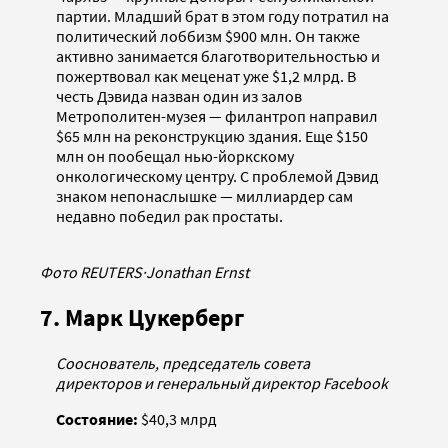
партии. Младший брат в этом году потратил на
политический лоббизм $900 млн. Он также
активно занимается благотворительностью и
пожертвовал как меценат уже $1,2 млрд. В
честь Дэвида назван один из залов
Метрополитен-музея — филантроп направил
$65 млн на реконструкцию здания. Еще $150
млн он пообещал нью-йоркскому
онкологическому центру. С проблемой Дэвид
знаком непонаслышке — миллиардер сам
недавно победил рак простаты.
Фото REUTERS
·
Jonathan Ernst
7. Марк Цукерберг
Сооснователь, председатель совета
директоров и генеральный директор Facebook
Состояние:
$40,3 млрд