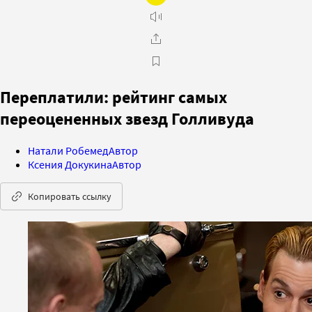
Переплатили: рейтинг самых
переоцененных звезд Голливуда
Натали Робемед
Автор
Ксения Докукина
Автор
Копировать ссылку