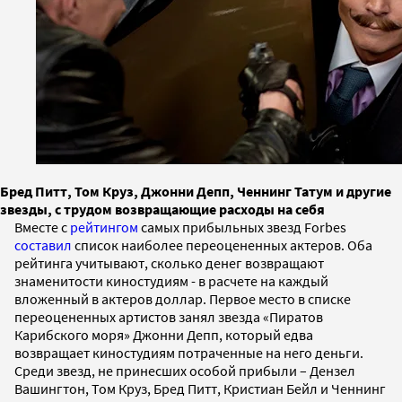
Бред Питт, Том Круз, Джонни Депп, Ченнинг Татум и другие
звезды, с трудом возвращающие расходы на себя
Вместе с
рейтингом
самых прибыльных звезд Forbes
составил
список наиболее переоцененных актеров. Оба
рейтинга учитывают, сколько денег возвращают
знаменитости киностудиям - в расчете на каждый
вложенный в актеров доллар. Первое место в списке
переоцененных артистов занял звезда «Пиратов
Карибского моря» Джонни Депп, который едва
возвращает киностудиям потраченные на него деньги.
Среди звезд, не принесших особой прибыли – Дензел
Вашингтон, Том Круз, Бред Питт, Кристиан Бейл и Ченнинг