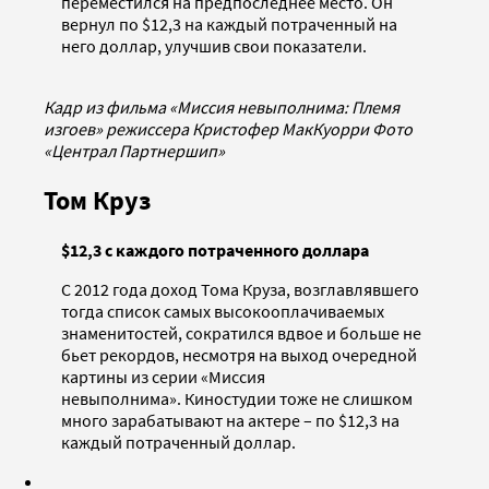
переместился на предпоследнее место. Он
вернул по $12,3 на каждый потраченный на
него доллар, улучшив свои показатели.
Кадр из фильма «Миссия невыполнима: Племя
изгоев» режиссера Кристофер МакКуорри Фото
«Централ Партнершип»
Том Круз
$12,3 с каждого потраченного доллара
С 2012 года доход Тома Круза, возглавлявшего
тогда список самых высокооплачиваемых
знаменитостей, сократился вдвое и больше не
бьет рекордов, несмотря на выход очередной
картины из серии «Миссия
невыполнима». Киностудии тоже не слишком
много зарабатывают на актере – по $12,3 на
каждый потраченный доллар.