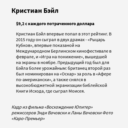
Кристиан Бэйл
$9,2 с каждого потраченного доллара
Кристиан Бэйл впервые попал в этот рейтинг. В
2015 году он сыграл в двух драмах - «Рыцарь
Кубков», впервые показаной на
Международном Берлинском кинофестивале в
феврале, и «Игра на понижение», вышедшей
на экраны в ноябре. Предыдущий год был для
Бэйла более урожайным: британец второй раз
был номинирован на «Оскар» за роль в «Афере
по-американски», а также снялся в
высокобюджетной экранизации библейской
Книги Исхода, где сыграл Моисея.
Кадр из фильма «Восхождение Юпитер»
режиссеров Энди Вачовски и Ланы Вачовски Фото
«Каро-Премьер»