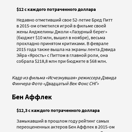
$12 с каждого потраченного доллара
Недавно отметивший свое 52-летие Бред Питт
в 2015-ом отметился игрой в фильме своей
жены Анджелины Джоли «Лазурный берег»
(бюджет $10 млн, вышел в ноябре), весьма
прохладно принятом критиками. В феврале
2015 года также вышла на экраны лента Дэвида
Эйра «Ярость» с Питтом в главной роли, она
собрала $218,8 млн при бюджете в $68 млн.
Кадр из фильма «Исчезнувшая» режиссера Дэвида
Финчера Фото «Двадцатый Век Фокс СНГ»
Бен Аффлек
$12,3 с каждого потраченного доллара
Замыкавший в прошлом году рейтинг самых
переоцененных актеров Бен Аффлек в 2015-ом