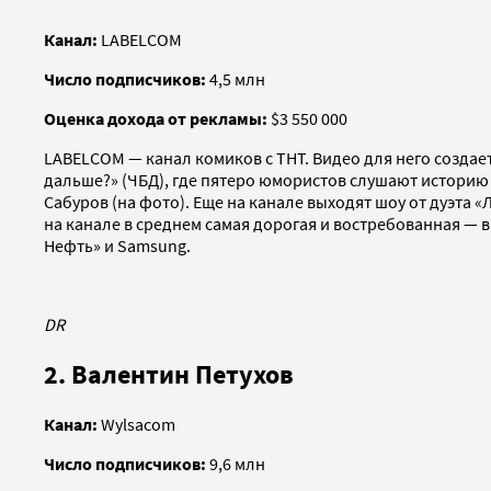
Канал:
LABELCOM
Число подписчиков:
4,5 млн
Оценка дохода от рекламы:
$3 550 000
LABELCOM — канал комиков с ТНТ. Видео для него созда
дальше?» (ЧБД), где пятеро юмористов слушают историю 
Сабyров (на фото). Еще на канале выходят шоу от дуэта «
на канале в среднем самая дорогая и востребованная — 
Нефть» и Samsung.
DR
2. Валентин Петухов
Канал:
Wylsacom
Число подписчиков:
9,6 млн