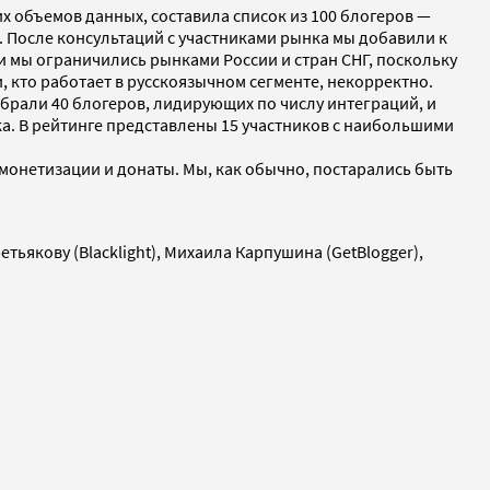
х объемов данных, составила список из 100 блогеров —
. После консультаций с участниками рынка мы добавили к
и мы ограничились рынками России и стран СНГ, поскольку
кто работает в русскоязычном сегменте, некорректно.
обрали 40 блогеров, лидирующих по числу интеграций, и
а. В рейтинге представлены 15 участников с наибольшими
 монетизации и донаты. Мы, как обычно, постарались быть
етьякову (Blacklight), Михаила Карпушина (GetBlogger),