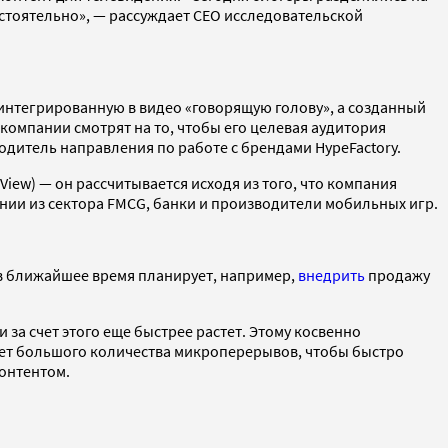
остоятельно», — рассуждает CEO исследовательской
интегрированную в видео «говорящую голову», а созданный
омпании смотрят на то, чтобы его целевая аудитория
одитель направления по работе с брендами HypeFactory.
iew) — он рассчитывается исходя из того, что компания
ании из сектора FMCG, банки и производители мобильных игр.
 в ближайшее время планирует, например,
внедрить
продажу
 за счет этого еще быстрее растет. Этому косвенно
ь нет большого количества микроперерывов, чтобы быстро
контентом.