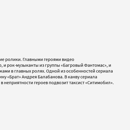
ие ролики. Главными героями видео
р, и рок-музыканты из группы «Багровый Фантомас», и
жами в главных ролях. Одной из особенностей сериала
ну «Брат» Андрея Балабанова. В канву сериала
в неприятности героев подвозит таксист «Ситимобил».