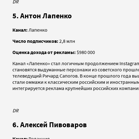
DR
5. Антон Лапенко
Канал:
Лапенко
Число подписчиков:
2,8 млн
Оценка дохода от рекламы:
$980 000
Канал «Лапенко» стал логичным продолжением Instagram
становятся выдуманные персонажи из советского прошлог
телеведущий Ричард Сапогов. В конце прошлого года выш
стали оммажи к классическим российским и иностранным
интегрируется реклама крупнейших российских компаний
DR
6. Алексей Пивоваров
Канал:
Редакция