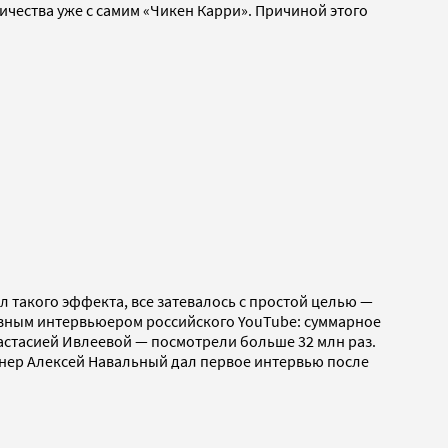
чества уже с самим «Чикен Карри». Причиной этого
л такого эффекта, все затевалось с простой целью —
лавным интервьюером российского YouTube: суммарное
астасией Ивлеевой — посмотрели больше 32 млн раз.
онер Алексей Навальный дал первое интервью после