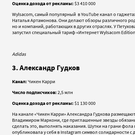
Оценка дохода от рекламы:
$3 410 000
Wylsacom, самый популярный в YouTube канал о гаджетах,
Наталья Артамонова. Они делают обзоры различного род
но и компаний, работающих в других отраслях. У Петухо
запустил специальный тариф «Интернет Wylsacom Edition
Adidas
3. Александр Гудков
Канал:
Чикен Карри
Число подписчиков:
2,5 млн
Оценка дохода от рекламы:
$1 130 000
На канале «Чикен Карри» Александра Гудкова размещают
Владимиром Маркони, где приглашенные звезды обязаны 
сделать это, выполнять наказания. Шутки на грани фола 
опубликовала у себя в Instagram символ солидарности с 