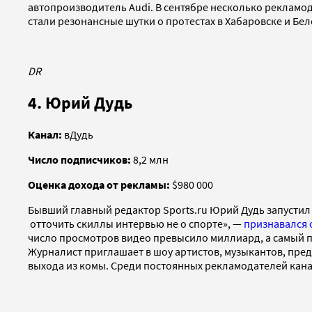
автопроизводитель Audi. В сентябре несколько рекламода
стали резонансные шутки о протестах в Хабаровске и Бел
DR
4. Юрий Дудь
Канал:
вДудь
Число подписчиков:
8,2 млн
Оценка дохода от рекламы:
$980 000
Бывший главный редактор Sports.ru Юрий Дудь запустил с
отточить скиллы интервью не о спорте», —
признавался 
число просмотров видео превысило миллиард, а самый п
Журналист приглашает в шоу артистов, музыкантов, пре
выхода из комы. Среди постоянных рекламодателей канал