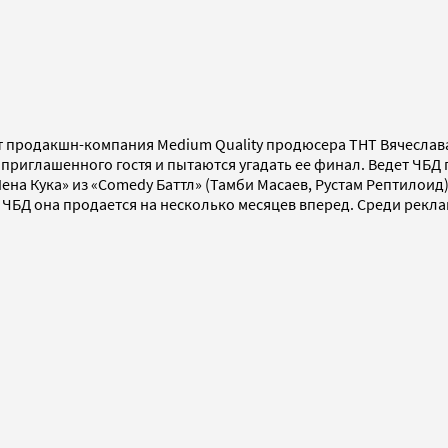
ет продакшн-компания Medium Quality продюсера ТНТ Вячеслав
приглашенного гостя и пытаются угадать ее финал. Ведет ЧБД
Лена Кука» из «Comedy Баттл» (Тамби Масаев, Рустам Рептилоид)
в ЧБД она продается на несколько месяцев вперед. Среди рекл