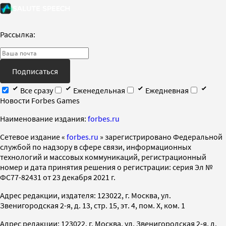
Рассылка:
Подписаться
Все сразу
Еженедельная
Ежедневная
Новости Forbes Games
Наименование издания:
forbes.ru
Cетевое издание «
forbes.ru
» зарегистрировано Федеральной
службой по надзору в сфере связи, информационных
технологий и массовых коммуникаций, регистрационный
номер и дата принятия решения о регистрации: серия Эл №
ФС77-82431 от 23 декабря 2021 г.
Адрес редакции, издателя: 123022, г. Москва, ул.
Звенигородская 2-я, д. 13, стр. 15, эт. 4, пом. X, ком. 1
Адрес редакции: 123022, г. Москва, ул. Звенигородская 2-я, д.