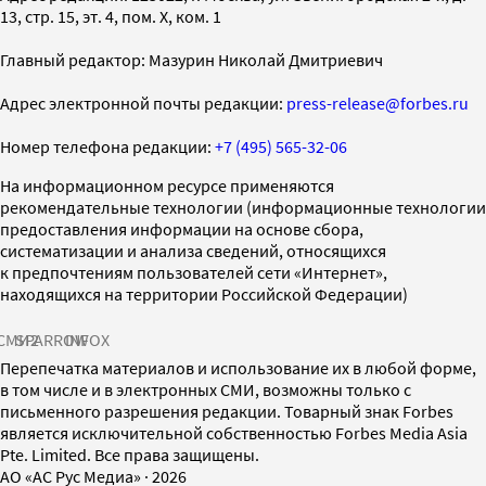
13, стр. 15, эт. 4, пом. X, ком. 1
Главный редактор: Мазурин Николай Дмитриевич
Адрес электронной почты редакции:
press-release@forbes.ru
Номер телефона редакции:
+7 (495) 565-32-06
На информационном ресурсе применяются
рекомендательные технологии (информационные технологии
предоставления информации на основе сбора,
систематизации и анализа сведений, относящихся
к предпочтениям пользователей сети «Интернет»,
находящихся на территории Российской Федерации)
СМИ2
SPARROW
INFOX
Перепечатка материалов и использование их в любой форме,
в том числе и в электронных СМИ, возможны только с
письменного разрешения редакции. Товарный знак Forbes
является исключительной собственностью Forbes Media Asia
Pte. Limited. Все права защищены.
AO «АС Рус Медиа»
·
2026