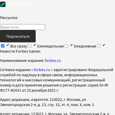
Рассылка:
Подписаться
Все сразу
Еженедельная
Ежедневная
Новости Forbes Games
Наименование издания:
forbes.ru
Cетевое издание «
forbes.ru
» зарегистрировано Федеральной
службой по надзору в сфере связи, информационных
технологий и массовых коммуникаций, регистрационный
номер и дата принятия решения о регистрации: серия Эл №
ФС77-82431 от 23 декабря 2021 г.
Адрес редакции, издателя: 123022, г. Москва, ул.
Звенигородская 2-я, д. 13, стр. 15, эт. 4, пом. X, ком. 1
Адрес редакции: 123022, г. Москва, ул. Звенигородская 2-я, д.