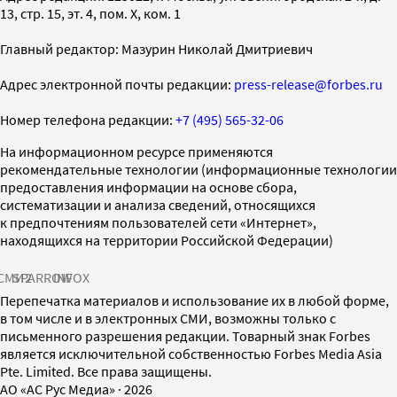
13, стр. 15, эт. 4, пом. X, ком. 1
Главный редактор: Мазурин Николай Дмитриевич
Адрес электронной почты редакции:
press-release@forbes.ru
Номер телефона редакции:
+7 (495) 565-32-06
На информационном ресурсе применяются
рекомендательные технологии (информационные технологии
предоставления информации на основе сбора,
систематизации и анализа сведений, относящихся
к предпочтениям пользователей сети «Интернет»,
находящихся на территории Российской Федерации)
СМИ2
SPARROW
INFOX
Перепечатка материалов и использование их в любой форме,
в том числе и в электронных СМИ, возможны только с
письменного разрешения редакции. Товарный знак Forbes
является исключительной собственностью Forbes Media Asia
Pte. Limited. Все права защищены.
AO «АС Рус Медиа»
·
2026