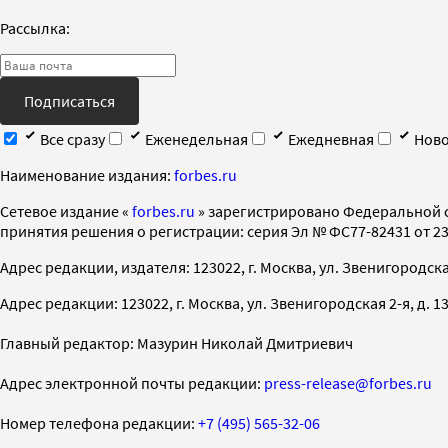
Рассылка:
Подписаться
Все сразу
Еженедельная
Ежедневная
Ново
Наименование издания:
forbes.ru
Cетевое издание «
forbes.ru
» зарегистрировано Федеральной 
принятия решения о регистрации: серия Эл № ФС77-82431 от 23 
Адрес редакции, издателя: 123022, г. Москва, ул. Звенигородская 2-
Адрес редакции: 123022, г. Москва, ул. Звенигородская 2-я, д. 13, с
Главный редактор: Мазурин Николай Дмитриевич
Адрес электронной почты редакции:
press-release@forbes.ru
Номер телефона редакции:
+7 (495) 565-32-06