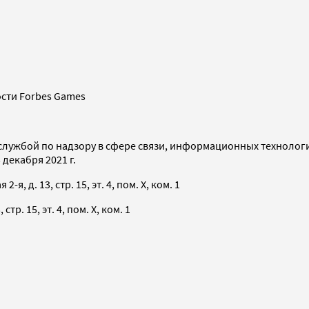
сти Forbes Games
службой по надзору в сфере связи, информационных технолог
декабря 2021 г.
я, д. 13, стр. 15, эт. 4, пом. X, ком. 1
тр. 15, эт. 4, пом. X, ком. 1