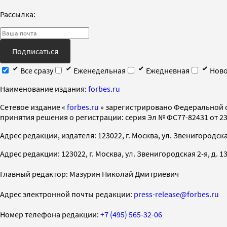
Рассылка:
Подписаться
Все сразу
Еженедельная
Ежедневная
Ново
Наименование издания:
forbes.ru
Cетевое издание «
forbes.ru
» зарегистрировано Федеральной 
принятия решения о регистрации: серия Эл № ФС77-82431 от 23 
Адрес редакции, издателя: 123022, г. Москва, ул. Звенигородская 2-
Адрес редакции: 123022, г. Москва, ул. Звенигородская 2-я, д. 13, с
Главный редактор: Мазурин Николай Дмитриевич
Адрес электронной почты редакции:
press-release@forbes.ru
Номер телефона редакции:
+7 (495) 565-32-06