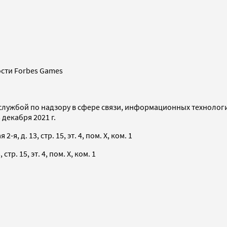
сти Forbes Games
службой по надзору в сфере связи, информационных технолог
декабря 2021 г.
я, д. 13, стр. 15, эт. 4, пом. X, ком. 1
тр. 15, эт. 4, пом. X, ком. 1