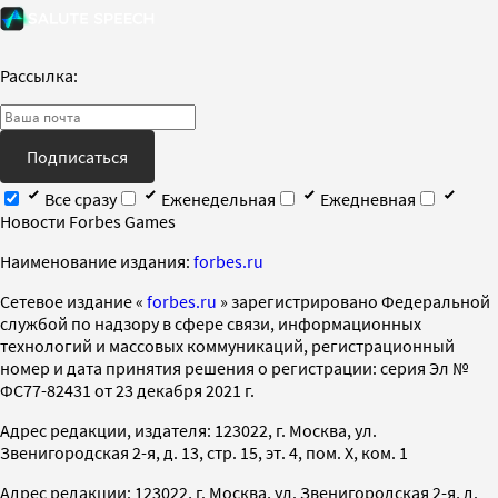
Рассылка:
Подписаться
Все сразу
Еженедельная
Ежедневная
Новости Forbes Games
Наименование издания:
forbes.ru
Cетевое издание «
forbes.ru
» зарегистрировано Федеральной
службой по надзору в сфере связи, информационных
технологий и массовых коммуникаций, регистрационный
номер и дата принятия решения о регистрации: серия Эл №
ФС77-82431 от 23 декабря 2021 г.
Адрес редакции, издателя: 123022, г. Москва, ул.
Звенигородская 2-я, д. 13, стр. 15, эт. 4, пом. X, ком. 1
Адрес редакции: 123022, г. Москва, ул. Звенигородская 2-я, д.