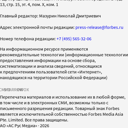
13, стр. 15, эт. 4, пом. X, ком. 1
Главный редактор: Мазурин Николай Дмитриевич
Адрес электронной почты редакции:
press-release@forbes.ru
Номер телефона редакции:
+7 (495) 565-32-06
На информационном ресурсе применяются
рекомендательные технологии (информационные технологии
предоставления информации на основе сбора,
систематизации и анализа сведений, относящихся
к предпочтениям пользователей сети «Интернет»,
находящихся на территории Российской Федерации)
СМИ2
SPARROW
INFOX
Перепечатка материалов и использование их в любой форме,
в том числе и в электронных СМИ, возможны только с
письменного разрешения редакции. Товарный знак Forbes
является исключительной собственностью Forbes Media Asia
Pte. Limited. Все права защищены.
AO «АС Рус Медиа»
·
2026