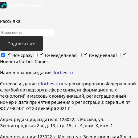
Рассылка:
Подписаться
Все сразу
Еженедельная
Ежедневная
Новости Forbes Games
Наименование издания:
forbes.ru
Cетевое издание «
forbes.ru
» зарегистрировано Федеральной
службой по надзору в сфере связи, информационных
технологий и массовых коммуникаций, регистрационный
номер и дата принятия решения о регистрации: серия Эл №
ФС77-82431 от 23 декабря 2021 г.
Адрес редакции, издателя: 123022, г. Москва, ул.
Звенигородская 2-я, д. 13, стр. 15, эт. 4, пом. X, ком. 1
Адрес редакции: 123022, г. Москва, ул. Звенигородская 2-я, д.