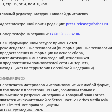
13, стр. 15, эт. 4, пом. X, ком. 1
Главный редактор: Мазурин Николай Дмитриевич
Адрес электронной почты редакции:
press-release@forbes.ru
Номер телефона редакции:
+7 (495) 565-32-06
На информационном ресурсе применяются
рекомендательные технологии (информационные технологии
предоставления информации на основе сбора,
систематизации и анализа сведений, относящихся
к предпочтениям пользователей сети «Интернет»,
находящихся на территории Российской Федерации)
СМИ2
SPARROW
INFOX
Перепечатка материалов и использование их в любой форме,
в том числе и в электронных СМИ, возможны только с
письменного разрешения редакции. Товарный знак Forbes
является исключительной собственностью Forbes Media Asia
Pte. Limited. Все права защищены.
AO «АС Рус Медиа»
·
2026