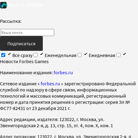
Рассылка:
Подписаться
Все сразу
Еженедельная
Ежедневная
Новости Forbes Games
Наименование издания:
forbes.ru
Cетевое издание «
forbes.ru
» зарегистрировано Федеральной
службой по надзору в сфере связи, информационных
технологий и массовых коммуникаций, регистрационный
номер и дата принятия решения о регистрации: серия Эл №
ФС77-82431 от 23 декабря 2021 г.
Адрес редакции, издателя: 123022, г. Москва, ул.
Звенигородская 2-я, д. 13, стр. 15, эт. 4, пом. X, ком. 1
Адрес редакции: 123022, г. Москва, ул. Звенигородская 2-я, д.