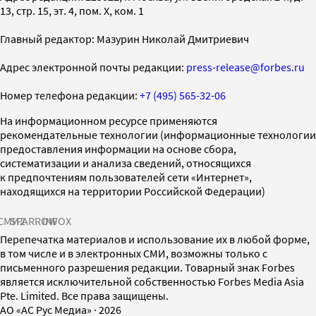
13, стр. 15, эт. 4, пом. X, ком. 1
Главный редактор: Мазурин Николай Дмитриевич
Адрес электронной почты редакции:
press-release@forbes.ru
Номер телефона редакции:
+7 (495) 565-32-06
На информационном ресурсе применяются
рекомендательные технологии (информационные технологии
предоставления информации на основе сбора,
систематизации и анализа сведений, относящихся
к предпочтениям пользователей сети «Интернет»,
находящихся на территории Российской Федерации)
СМИ2
SPARROW
INFOX
Перепечатка материалов и использование их в любой форме,
в том числе и в электронных СМИ, возможны только с
письменного разрешения редакции. Товарный знак Forbes
является исключительной собственностью Forbes Media Asia
Pte. Limited. Все права защищены.
AO «АС Рус Медиа»
·
2026