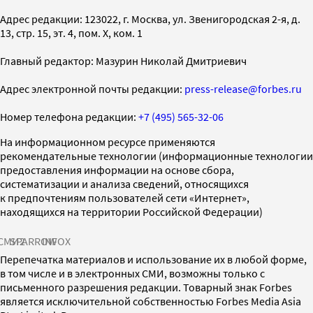
Адрес редакции: 123022, г. Москва, ул. Звенигородская 2-я, д.
13, стр. 15, эт. 4, пом. X, ком. 1
Главный редактор: Мазурин Николай Дмитриевич
Адрес электронной почты редакции:
press-release@forbes.ru
Номер телефона редакции:
+7 (495) 565-32-06
На информационном ресурсе применяются
рекомендательные технологии (информационные технологии
предоставления информации на основе сбора,
систематизации и анализа сведений, относящихся
к предпочтениям пользователей сети «Интернет»,
находящихся на территории Российской Федерации)
СМИ2
SPARROW
INFOX
Перепечатка материалов и использование их в любой форме,
в том числе и в электронных СМИ, возможны только с
письменного разрешения редакции. Товарный знак Forbes
является исключительной собственностью Forbes Media Asia