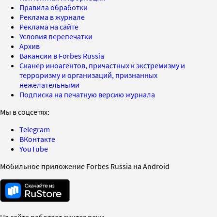
Правила обработки
Реклама в журнале
Реклама на сайте
Условия перепечатки
Архив
Вакансии в Forbes Russia
Сканер иноагентов, причастных к экстремизму и
терроризму и организаций, признанных
нежелательными
Подписка на печатную версию журнала
Мы в соцсетях:
Telegram
ВКонтакте
YouTube
Мобильное приложение Forbes Russia на Android
На сайте работает синтез речи