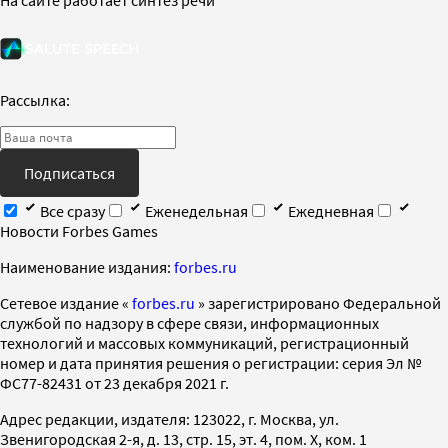
Рассылка:
Подписаться
Все сразу
Еженедельная
Ежедневная
Новости Forbes Games
Наименование издания:
forbes.ru
Cетевое издание «
forbes.ru
» зарегистрировано Федеральной
службой по надзору в сфере связи, информационных
технологий и массовых коммуникаций, регистрационный
номер и дата принятия решения о регистрации: серия Эл №
ФС77-82431 от 23 декабря 2021 г.
Адрес редакции, издателя: 123022, г. Москва, ул.
Звенигородская 2-я, д. 13, стр. 15, эт. 4, пом. X, ком. 1