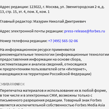
Адрес редакции: 123022, г. Москва, ул. Звенигородская 2-я, д.
13, стр. 15, эт. 4, пом. X, ком. 1
Главный редактор: Мазурин Николай Дмитриевич
Адрес электронной почты редакции:
press-release@forbes.ru
Номер телефона редакции:
+7 (495) 565-32-06
На информационном ресурсе применяются
рекомендательные технологии (информационные технологии
предоставления информации на основе сбора,
систематизации и анализа сведений, относящихся
к предпочтениям пользователей сети «Интернет»,
находящихся на территории Российской Федерации)
СМИ2
SPARROW
INFOX
Перепечатка материалов и использование их в любой форме,
в том числе и в электронных СМИ, возможны только с
письменного разрешения редакции. Товарный знак Forbes
является исключительной собственностью Forbes Media Asia