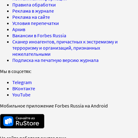
Правила обработки
Реклама в журнале
Реклама на сайте
Условия перепечатки
Архив
Вакансии в Forbes Russia
Сканер иноагентов, причастных к экстремизму и
терроризму и организаций, признанных
нежелательными
Подписка на печатную версию журнала
Мы в соцсетях:
Telegram
ВКонтакте
YouTube
Мобильное приложение Forbes Russia на Android
На сайте работает синтез речи