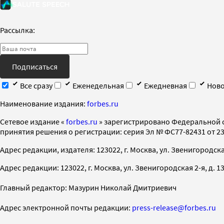
Рассылка:
Подписаться
Все сразу
Еженедельная
Ежедневная
Ново
Наименование издания:
forbes.ru
Cетевое издание «
forbes.ru
» зарегистрировано Федеральной 
принятия решения о регистрации: серия Эл № ФС77-82431 от 23 
Адрес редакции, издателя: 123022, г. Москва, ул. Звенигородская 2-
Адрес редакции: 123022, г. Москва, ул. Звенигородская 2-я, д. 13, с
Главный редактор: Мазурин Николай Дмитриевич
Адрес электронной почты редакции:
press-release@forbes.ru