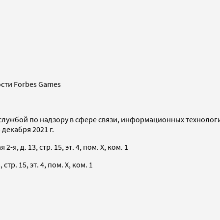
сти Forbes Games
службой по надзору в сфере связи, информационных технолог
декабря 2021 г.
я, д. 13, стр. 15, эт. 4, пом. X, ком. 1
тр. 15, эт. 4, пом. X, ком. 1