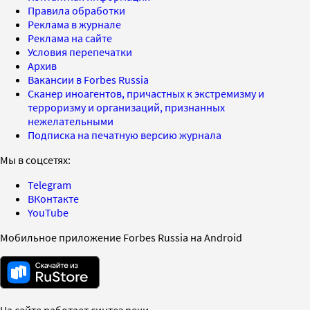
Правила обработки
Реклама в журнале
Реклама на сайте
Условия перепечатки
Архив
Вакансии в Forbes Russia
Сканер иноагентов, причастных к экстремизму и
терроризму и организаций, признанных
нежелательными
Подписка на печатную версию журнала
Мы в соцсетях:
Telegram
ВКонтакте
YouTube
Мобильное приложение Forbes Russia на Android
На сайте работает синтез речи