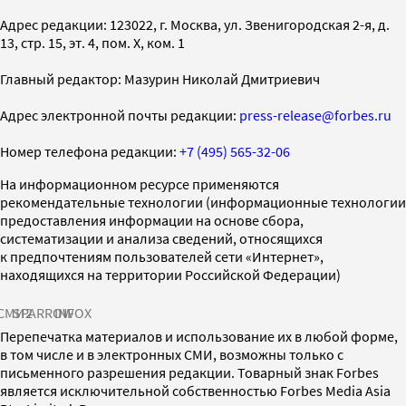
Адрес редакции: 123022, г. Москва, ул. Звенигородская 2-я, д.
13, стр. 15, эт. 4, пом. X, ком. 1
Главный редактор: Мазурин Николай Дмитриевич
Адрес электронной почты редакции:
press-release@forbes.ru
Номер телефона редакции:
+7 (495) 565-32-06
На информационном ресурсе применяются
рекомендательные технологии (информационные технологии
предоставления информации на основе сбора,
систематизации и анализа сведений, относящихся
к предпочтениям пользователей сети «Интернет»,
находящихся на территории Российской Федерации)
СМИ2
SPARROW
INFOX
Перепечатка материалов и использование их в любой форме,
в том числе и в электронных СМИ, возможны только с
письменного разрешения редакции. Товарный знак Forbes
является исключительной собственностью Forbes Media Asia