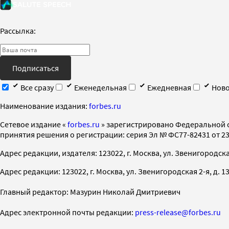
Рассылка:
Подписаться
Все сразу
Еженедельная
Ежедневная
Ново
Наименование издания:
forbes.ru
Cетевое издание «
forbes.ru
» зарегистрировано Федеральной 
принятия решения о регистрации: серия Эл № ФС77-82431 от 23 
Адрес редакции, издателя: 123022, г. Москва, ул. Звенигородская 2-
Адрес редакции: 123022, г. Москва, ул. Звенигородская 2-я, д. 13, с
Главный редактор: Мазурин Николай Дмитриевич
Адрес электронной почты редакции:
press-release@forbes.ru