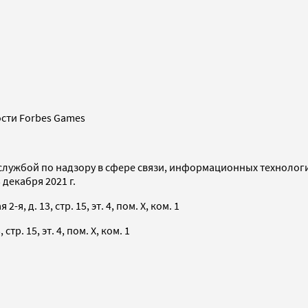
сти Forbes Games
службой по надзору в сфере связи, информационных технолог
декабря 2021 г.
я, д. 13, стр. 15, эт. 4, пом. X, ком. 1
тр. 15, эт. 4, пом. X, ком. 1