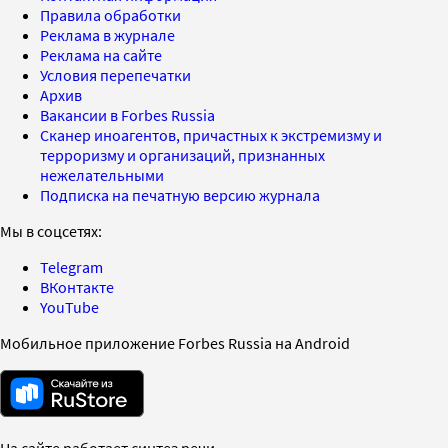
Правила обработки
Реклама в журнале
Реклама на сайте
Условия перепечатки
Архив
Вакансии в Forbes Russia
Сканер иноагентов, причастных к экстремизму и
терроризму и организаций, признанных
нежелательными
Подписка на печатную версию журнала
Мы в соцсетях:
Telegram
ВКонтакте
YouTube
Мобильное приложение Forbes Russia на Android
На сайте работает синтез речи