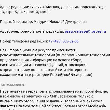
Адрес редакции: 123022, г. Москва, ул. Звенигородская 2-я, д.
13, стр. 15, эт. 4, пом. X, ком. 1
Главный редактор: Мазурин Николай Дмитриевич
Адрес электронной почты редакции:
press-release@forbes.ru
Номер телефона редакции:
+7 (495) 565-32-06
На информационном ресурсе применяются
рекомендательные технологии (информационные технологии
предоставления информации на основе сбора,
систематизации и анализа сведений, относящихся
к предпочтениям пользователей сети «Интернет»,
находящихся на территории Российской Федерации)
СМИ2
SPARROW
INFOX
Перепечатка материалов и использование их в любой форме,
в том числе и в электронных СМИ, возможны только с
письменного разрешения редакции. Товарный знак Forbes
является исключительной собственностью Forbes Media Asia