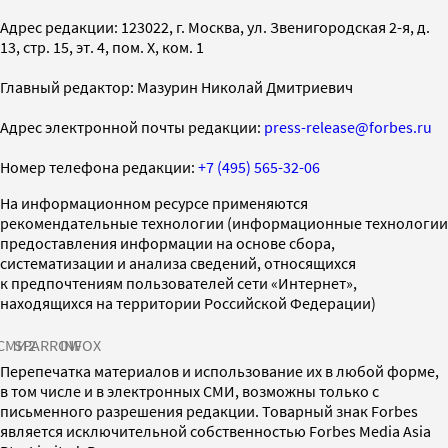
Адрес редакции: 123022, г. Москва, ул. Звенигородская 2-я, д.
13, стр. 15, эт. 4, пом. X, ком. 1
Главный редактор: Мазурин Николай Дмитриевич
Адрес электронной почты редакции:
press-release@forbes.ru
Номер телефона редакции:
+7 (495) 565-32-06
На информационном ресурсе применяются
рекомендательные технологии (информационные технологии
предоставления информации на основе сбора,
систематизации и анализа сведений, относящихся
к предпочтениям пользователей сети «Интернет»,
находящихся на территории Российской Федерации)
СМИ2
SPARROW
INFOX
Перепечатка материалов и использование их в любой форме,
в том числе и в электронных СМИ, возможны только с
письменного разрешения редакции. Товарный знак Forbes
является исключительной собственностью Forbes Media Asia