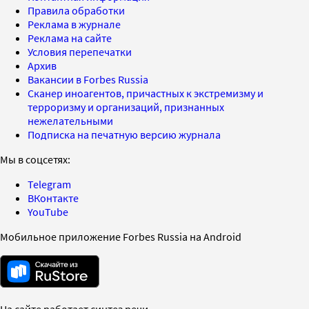
Правила обработки
Реклама в журнале
Реклама на сайте
Условия перепечатки
Архив
Вакансии в Forbes Russia
Сканер иноагентов, причастных к экстремизму и
терроризму и организаций, признанных
нежелательными
Подписка на печатную версию журнала
Мы в соцсетях:
Telegram
ВКонтакте
YouTube
Мобильное приложение Forbes Russia на Android
На сайте работает синтез речи