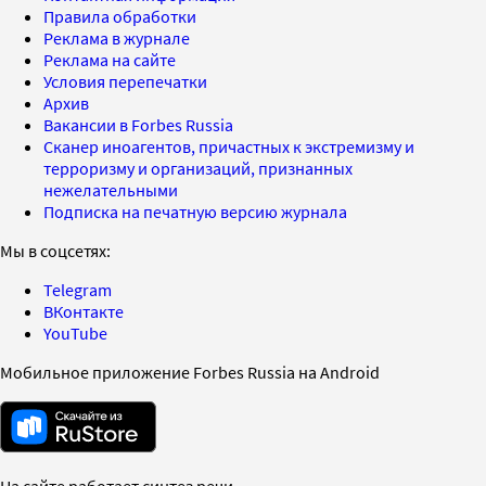
Правила обработки
Реклама в журнале
Реклама на сайте
Условия перепечатки
Архив
Вакансии в Forbes Russia
Сканер иноагентов, причастных к экстремизму и
терроризму и организаций, признанных
нежелательными
Подписка на печатную версию журнала
Мы в соцсетях:
Telegram
ВКонтакте
YouTube
Мобильное приложение Forbes Russia на Android
На сайте работает синтез речи