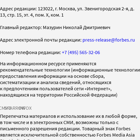
Адрес редакции: 123022, г. Москва, ул. Звенигородская 2-я, д.
13, стр. 15, эт. 4, пом. X, ком. 1
Главный редактор: Мазурин Николай Дмитриевич
Адрес электронной почты редакции:
press-release@forbes.ru
Номер телефона редакции:
+7 (495) 565-32-06
На информационном ресурсе применяются
рекомендательные технологии (информационные технологии
предоставления информации на основе сбора,
систематизации и анализа сведений, относящихся
к предпочтениям пользователей сети «Интернет»,
находящихся на территории Российской Федерации)
СМИ2
SPARROW
INFOX
Перепечатка материалов и использование их в любой форме,
в том числе и в электронных СМИ, возможны только с
письменного разрешения редакции. Товарный знак Forbes
является исключительной собственностью Forbes Media Asia