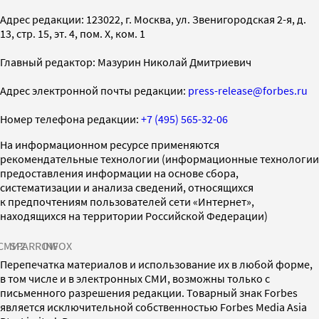
Адрес редакции: 123022, г. Москва, ул. Звенигородская 2-я, д.
13, стр. 15, эт. 4, пом. X, ком. 1
Главный редактор: Мазурин Николай Дмитриевич
Адрес электронной почты редакции:
press-release@forbes.ru
Номер телефона редакции:
+7 (495) 565-32-06
На информационном ресурсе применяются
рекомендательные технологии (информационные технологии
предоставления информации на основе сбора,
систематизации и анализа сведений, относящихся
к предпочтениям пользователей сети «Интернет»,
находящихся на территории Российской Федерации)
СМИ2
SPARROW
INFOX
Перепечатка материалов и использование их в любой форме,
в том числе и в электронных СМИ, возможны только с
письменного разрешения редакции. Товарный знак Forbes
является исключительной собственностью Forbes Media Asia