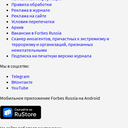
Правила обработки
Реклама в журнале
Реклама на сайте
Условия перепечатки
Архив
Вакансии в Forbes Russia
Сканер иноагентов, причастных к экстремизму и
терроризму и организаций, признанных
нежелательными
Подписка на печатную версию журнала
Мы в соцсетях:
Telegram
ВКонтакте
YouTube
Мобильное приложение Forbes Russia на Android
На сайте работает синтез речи