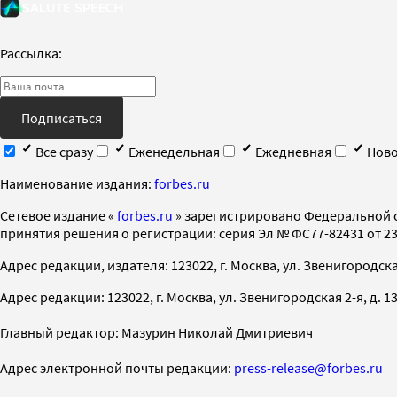
Рассылка:
Подписаться
Все сразу
Еженедельная
Ежедневная
Ново
Наименование издания:
forbes.ru
Cетевое издание «
forbes.ru
» зарегистрировано Федеральной 
принятия решения о регистрации: серия Эл № ФС77-82431 от 23 
Адрес редакции, издателя: 123022, г. Москва, ул. Звенигородская 2-
Адрес редакции: 123022, г. Москва, ул. Звенигородская 2-я, д. 13, с
Главный редактор: Мазурин Николай Дмитриевич
Адрес электронной почты редакции:
press-release@forbes.ru