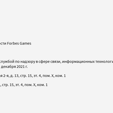
сти Forbes Games
службой по надзору в сфере связи, информационных технолог
декабря 2021 г.
я, д. 13, стр. 15, эт. 4, пом. X, ком. 1
тр. 15, эт. 4, пом. X, ком. 1