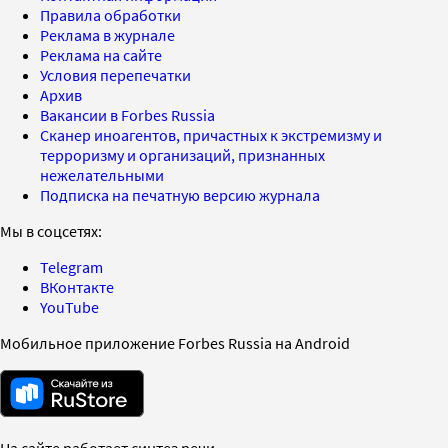
Правила обработки
Реклама в журнале
Реклама на сайте
Условия перепечатки
Архив
Вакансии в Forbes Russia
Сканер иноагентов, причастных к экстремизму и
терроризму и организаций, признанных
нежелательными
Подписка на печатную версию журнала
Мы в соцсетях:
Telegram
ВКонтакте
YouTube
Мобильное приложение Forbes Russia на Android
На сайте работает синтез речи