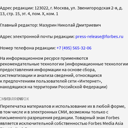
Адрес редакции: 123022, г. Москва, ул. Звенигородская 2-я, д.
13, стр. 15, эт. 4, пом. X, ком. 1
Главный редактор: Мазурин Николай Дмитриевич
Адрес электронной почты редакции:
press-release@forbes.ru
Номер телефона редакции:
+7 (495) 565-32-06
На информационном ресурсе применяются
рекомендательные технологии (информационные технологии
предоставления информации на основе сбора,
систематизации и анализа сведений, относящихся
к предпочтениям пользователей сети «Интернет»,
находящихся на территории Российской Федерации)
СМИ2
SPARROW
INFOX
Перепечатка материалов и использование их в любой форме,
в том числе и в электронных СМИ, возможны только с
письменного разрешения редакции. Товарный знак Forbes
является исключительной собственностью Forbes Media Asia