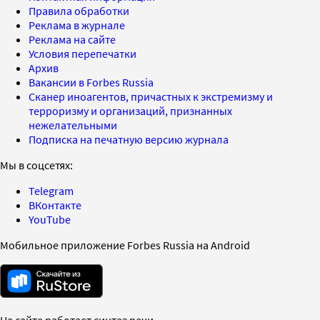
Правила обработки
Реклама в журнале
Реклама на сайте
Условия перепечатки
Архив
Вакансии в Forbes Russia
Сканер иноагентов, причастных к экстремизму и
терроризму и организаций, признанных
нежелательными
Подписка на печатную версию журнала
Мы в соцсетях:
Telegram
ВКонтакте
YouTube
Мобильное приложение Forbes Russia на Android
На сайте работает синтез речи