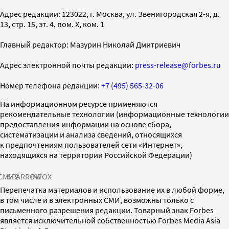
Адрес редакции: 123022, г. Москва, ул. Звенигородская 2-я, д.
13, стр. 15, эт. 4, пом. X, ком. 1
Главный редактор: Мазурин Николай Дмитриевич
Адрес электронной почты редакции:
press-release@forbes.ru
Номер телефона редакции:
+7 (495) 565-32-06
На информационном ресурсе применяются
рекомендательные технологии (информационные технологии
предоставления информации на основе сбора,
систематизации и анализа сведений, относящихся
к предпочтениям пользователей сети «Интернет»,
находящихся на территории Российской Федерации)
СМИ2
SPARROW
INFOX
Перепечатка материалов и использование их в любой форме,
в том числе и в электронных СМИ, возможны только с
письменного разрешения редакции. Товарный знак Forbes
является исключительной собственностью Forbes Media Asia