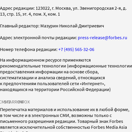
Адрес редакции: 123022, г. Москва, ул. Звенигородская 2-я, д.
13, стр. 15, эт. 4, пом. X, ком. 1
Главный редактор: Мазурин Николай Дмитриевич
Адрес электронной почты редакции:
press-release@forbes.ru
Номер телефона редакции:
+7 (495) 565-32-06
На информационном ресурсе применяются
рекомендательные технологии (информационные технологии
предоставления информации на основе сбора,
систематизации и анализа сведений, относящихся
к предпочтениям пользователей сети «Интернет»,
находящихся на территории Российской Федерации)
СМИ2
SPARROW
INFOX
Перепечатка материалов и использование их в любой форме,
в том числе и в электронных СМИ, возможны только с
письменного разрешения редакции. Товарный знак Forbes
является исключительной собственностью Forbes Media Asia