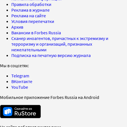
Правила обработки
Реклама в журнале
Реклама на сайте
Условия перепечатки
Архив
Вакансии в Forbes Russia
Сканер иноагентов, причастных к экстремизму и
терроризму и организаций, признанных
нежелательными
Подписка на печатную версию журнала
Мы в соцсетях:
Telegram
ВКонтакте
YouTube
Мобильное приложение Forbes Russia на Android
На сайте работает синтез речи