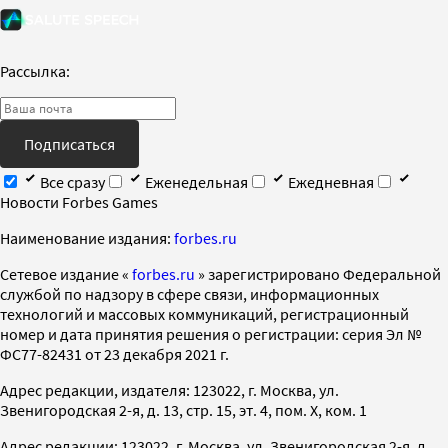
Рассылка:
Подписаться
Все сразу
Еженедельная
Ежедневная
Новости Forbes Games
Наименование издания:
forbes.ru
Cетевое издание «
forbes.ru
» зарегистрировано Федеральной
службой по надзору в сфере связи, информационных
технологий и массовых коммуникаций, регистрационный
номер и дата принятия решения о регистрации: серия Эл №
ФС77-82431 от 23 декабря 2021 г.
Адрес редакции, издателя: 123022, г. Москва, ул.
Звенигородская 2-я, д. 13, стр. 15, эт. 4, пом. X, ком. 1
Адрес редакции: 123022, г. Москва, ул. Звенигородская 2-я, д.