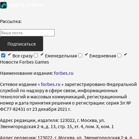
Рассылка:
Подписаться
Все сразу
Еженедельная
Ежедневная
Новости Forbes Games
Наименование издания:
forbes.ru
Cетевое издание «
forbes.ru
» зарегистрировано Федеральной
службой по надзору в сфере связи, информационных
технологий и массовых коммуникаций, регистрационный
номер и дата принятия решения о регистрации: серия Эл №
ФС77-82431 от 23 декабря 2021 г.
Адрес редакции, издателя: 123022, г. Москва, ул.
Звенигородская 2-я, д. 13, стр. 15, эт. 4, пом. X, ком. 1
Адрес редакции: 123022, г. Москва, ул. Звенигородская 2-я, д.