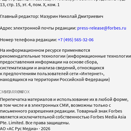
13, стр. 15, эт. 4, пом. X, ком. 1
Главный редактор: Мазурин Николай Дмитриевич
Адрес электронной почты редакции:
press-release@forbes.ru
Номер телефона редакции:
+7 (495) 565-32-06
На информационном ресурсе применяются
рекомендательные технологии (информационные технологии
предоставления информации на основе сбора,
систематизации и анализа сведений, относящихся
к предпочтениям пользователей сети «Интернет»,
находящихся на территории Российской Федерации)
СМИ2
SPARROW
INFOX
Перепечатка материалов и использование их в любой форме,
в том числе и в электронных СМИ, возможны только с
письменного разрешения редакции. Товарный знак Forbes
является исключительной собственностью Forbes Media Asia
Pte. Limited. Все права защищены.
AO «АС Рус Медиа»
·
2026