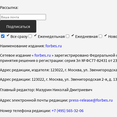
Рассылка:
Подписаться
Все сразу
Еженедельная
Ежедневная
Ново
Наименование издания:
forbes.ru
Cетевое издание «
forbes.ru
» зарегистрировано Федеральной 
принятия решения о регистрации: серия Эл № ФС77-82431 от 23 
Адрес редакции, издателя: 123022, г. Москва, ул. Звенигородская 2-
Адрес редакции: 123022, г. Москва, ул. Звенигородская 2-я, д. 13, с
Главный редактор: Мазурин Николай Дмитриевич
Адрес электронной почты редакции:
press-release@forbes.ru
Номер телефона редакции:
+7 (495) 565-32-06