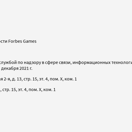
сти Forbes Games
службой по надзору в сфере связи, информационных технолог
декабря 2021 г.
я, д. 13, стр. 15, эт. 4, пом. X, ком. 1
тр. 15, эт. 4, пом. X, ком. 1