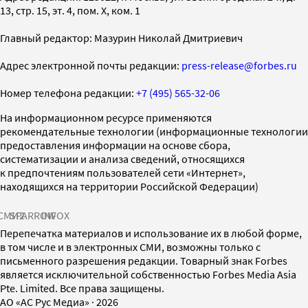
13, стр. 15, эт. 4, пом. X, ком. 1
Главный редактор: Мазурин Николай Дмитриевич
Адрес электронной почты редакции:
press-release@forbes.ru
Номер телефона редакции:
+7 (495) 565-32-06
На информационном ресурсе применяются
рекомендательные технологии (информационные технологии
предоставления информации на основе сбора,
систематизации и анализа сведений, относящихся
к предпочтениям пользователей сети «Интернет»,
находящихся на территории Российской Федерации)
СМИ2
SPARROW
INFOX
Перепечатка материалов и использование их в любой форме,
в том числе и в электронных СМИ, возможны только с
письменного разрешения редакции. Товарный знак Forbes
является исключительной собственностью Forbes Media Asia
Pte. Limited. Все права защищены.
AO «АС Рус Медиа»
·
2026