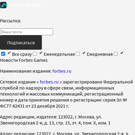
Рассылка:
Подписаться
Все сразу
Еженедельная
Ежедневная
Новости Forbes Games
Наименование издания:
forbes.ru
Cетевое издание «
forbes.ru
» зарегистрировано Федеральной
службой по надзору в сфере связи, информационных
технологий и массовых коммуникаций, регистрационный
номер и дата принятия решения о регистрации: серия Эл №
ФС77-82431 от 23 декабря 2021 г.
Адрес редакции, издателя: 123022, г. Москва, ул.
Звенигородская 2-я, д. 13, стр. 15, эт. 4, пом. X, ком. 1
Адрес редакции: 123022, г. Москва, ул. Звенигородская 2-я, д.