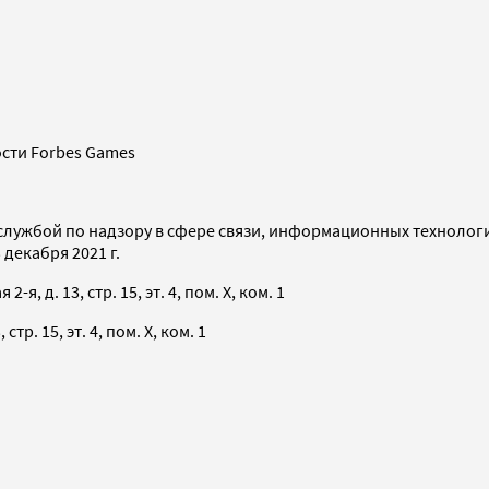
сти Forbes Games
службой по надзору в сфере связи, информационных технолог
декабря 2021 г.
я, д. 13, стр. 15, эт. 4, пом. X, ком. 1
тр. 15, эт. 4, пом. X, ком. 1