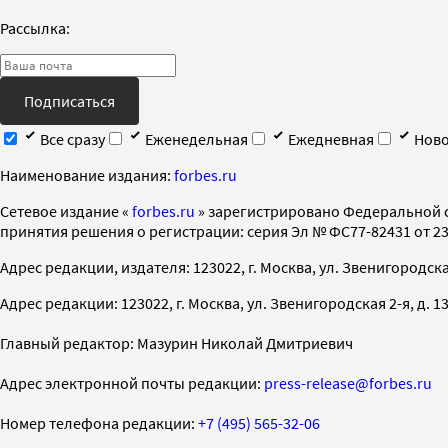
Рассылка:
Подписаться
Все сразу
Еженедельная
Ежедневная
Ново
Наименование издания:
forbes.ru
Cетевое издание «
forbes.ru
» зарегистрировано Федеральной 
принятия решения о регистрации: серия Эл № ФС77-82431 от 23 
Адрес редакции, издателя: 123022, г. Москва, ул. Звенигородская 2-
Адрес редакции: 123022, г. Москва, ул. Звенигородская 2-я, д. 13, с
Главный редактор: Мазурин Николай Дмитриевич
Адрес электронной почты редакции:
press-release@forbes.ru
Номер телефона редакции:
+7 (495) 565-32-06