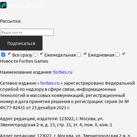
Рассылка:
Подписаться
Все сразу
Еженедельная
Ежедневная
Новости Forbes Games
Наименование издания:
forbes.ru
Cетевое издание «
forbes.ru
» зарегистрировано Федеральной
службой по надзору в сфере связи, информационных
технологий и массовых коммуникаций, регистрационный
номер и дата принятия решения о регистрации: серия Эл №
ФС77-82431 от 23 декабря 2021 г.
Адрес редакции, издателя: 123022, г. Москва, ул.
Звенигородская 2-я, д. 13, стр. 15, эт. 4, пом. X, ком. 1
Адрес редакции: 123022, г. Москва, ул. Звенигородская 2-я, д.