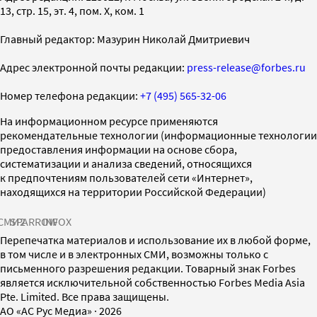
13, стр. 15, эт. 4, пом. X, ком. 1
Главный редактор: Мазурин Николай Дмитриевич
Адрес электронной почты редакции:
press-release@forbes.ru
Номер телефона редакции:
+7 (495) 565-32-06
На информационном ресурсе применяются
рекомендательные технологии (информационные технологии
предоставления информации на основе сбора,
систематизации и анализа сведений, относящихся
к предпочтениям пользователей сети «Интернет»,
находящихся на территории Российской Федерации)
СМИ2
SPARROW
INFOX
Перепечатка материалов и использование их в любой форме,
в том числе и в электронных СМИ, возможны только с
письменного разрешения редакции. Товарный знак Forbes
является исключительной собственностью Forbes Media Asia
Pte. Limited. Все права защищены.
AO «АС Рус Медиа»
·
2026