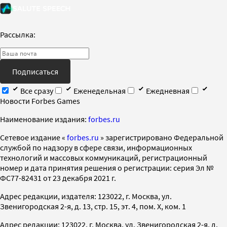
Рассылка:
Подписаться
Все сразу
Еженедельная
Ежедневная
Новости Forbes Games
Наименование издания:
forbes.ru
Cетевое издание «
forbes.ru
» зарегистрировано Федеральной
службой по надзору в сфере связи, информационных
технологий и массовых коммуникаций, регистрационный
номер и дата принятия решения о регистрации: серия Эл №
ФС77-82431 от 23 декабря 2021 г.
Адрес редакции, издателя: 123022, г. Москва, ул.
Звенигородская 2-я, д. 13, стр. 15, эт. 4, пом. X, ком. 1
Адрес редакции: 123022, г. Москва, ул. Звенигородская 2-я, д.