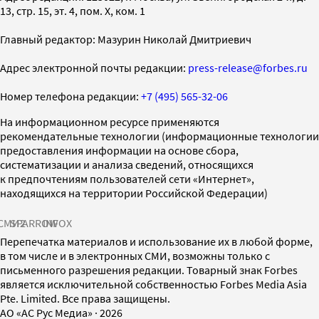
13, стр. 15, эт. 4, пом. X, ком. 1
Главный редактор: Мазурин Николай Дмитриевич
Адрес электронной почты редакции:
press-release@forbes.ru
Номер телефона редакции:
+7 (495) 565-32-06
На информационном ресурсе применяются
рекомендательные технологии (информационные технологии
предоставления информации на основе сбора,
систематизации и анализа сведений, относящихся
к предпочтениям пользователей сети «Интернет»,
находящихся на территории Российской Федерации)
СМИ2
SPARROW
INFOX
Перепечатка материалов и использование их в любой форме,
в том числе и в электронных СМИ, возможны только с
письменного разрешения редакции. Товарный знак Forbes
является исключительной собственностью Forbes Media Asia
Pte. Limited. Все права защищены.
AO «АС Рус Медиа»
·
2026