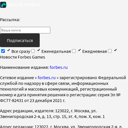
Рассылка:
Подписаться
Все сразу
Еженедельная
Ежедневная
Новости Forbes Games
Наименование издания:
forbes.ru
Cетевое издание «
forbes.ru
» зарегистрировано Федеральной
службой по надзору в сфере связи, информационных
технологий и массовых коммуникаций, регистрационный
номер и дата принятия решения о регистрации: серия Эл №
ФС77-82431 от 23 декабря 2021 г.
Адрес редакции, издателя: 123022, г. Москва, ул.
Звенигородская 2-я, д. 13, стр. 15, эт. 4, пом. X, ком. 1
Адрес редакции: 123022, г. Москва, ул. Звенигородская 2-я, д.