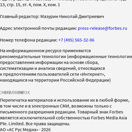
13, стр. 15, эт. 4, пом. X, ком. 1
Главный редактор: Мазурин Николай Дмитриевич
Адрес электронной почты редакции:
press-release@forbes.ru
Номер телефона редакции:
+7 (495) 565-32-06
На информационном ресурсе применяются
рекомендательные технологии (информационные технологии
предоставления информации на основе сбора,
систематизации и анализа сведений, относящихся
к предпочтениям пользователей сети «Интернет»,
находящихся на территории Российской Федерации)
СМИ2
SPARROW
INFOX
Перепечатка материалов и использование их в любой форме,
в том числе и в электронных СМИ, возможны только с
письменного разрешения редакции. Товарный знак Forbes
является исключительной собственностью Forbes Media Asia
Pte. Limited. Все права защищены.
AO «АС Рус Медиа»
·
2026