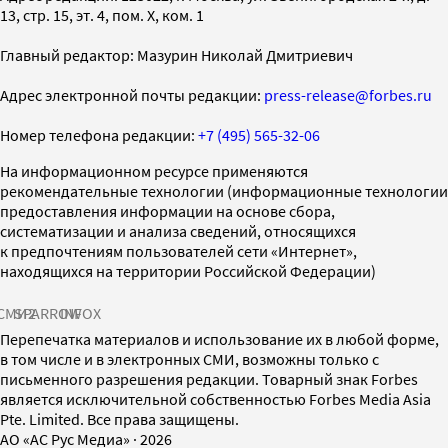
13, стр. 15, эт. 4, пом. X, ком. 1
Главный редактор: Мазурин Николай Дмитриевич
Адрес электронной почты редакции:
press-release@forbes.ru
Номер телефона редакции:
+7 (495) 565-32-06
На информационном ресурсе применяются
рекомендательные технологии (информационные технологии
предоставления информации на основе сбора,
систематизации и анализа сведений, относящихся
к предпочтениям пользователей сети «Интернет»,
находящихся на территории Российской Федерации)
СМИ2
SPARROW
INFOX
Перепечатка материалов и использование их в любой форме,
в том числе и в электронных СМИ, возможны только с
письменного разрешения редакции. Товарный знак Forbes
является исключительной собственностью Forbes Media Asia
Pte. Limited. Все права защищены.
AO «АС Рус Медиа»
·
2026