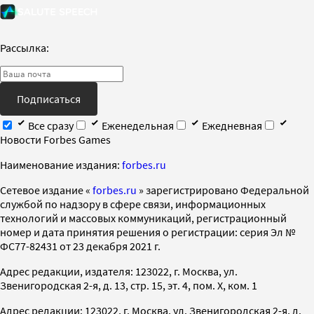
Рассылка:
Подписаться
Все сразу
Еженедельная
Ежедневная
Новости Forbes Games
Наименование издания:
forbes.ru
Cетевое издание «
forbes.ru
» зарегистрировано Федеральной
службой по надзору в сфере связи, информационных
технологий и массовых коммуникаций, регистрационный
номер и дата принятия решения о регистрации: серия Эл №
ФС77-82431 от 23 декабря 2021 г.
Адрес редакции, издателя: 123022, г. Москва, ул.
Звенигородская 2-я, д. 13, стр. 15, эт. 4, пом. X, ком. 1
Адрес редакции: 123022, г. Москва, ул. Звенигородская 2-я, д.