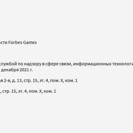
сти Forbes Games
службой по надзору в сфере связи, информационных технолог
декабря 2021 г.
я, д. 13, стр. 15, эт. 4, пом. X, ком. 1
тр. 15, эт. 4, пом. X, ком. 1