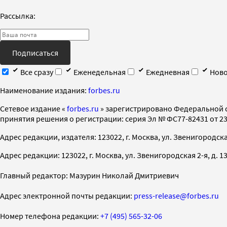
Рассылка:
Подписаться
Все сразу
Еженедельная
Ежедневная
Ново
Наименование издания:
forbes.ru
Cетевое издание «
forbes.ru
» зарегистрировано Федеральной 
принятия решения о регистрации: серия Эл № ФС77-82431 от 23 
Адрес редакции, издателя: 123022, г. Москва, ул. Звенигородская 2-
Адрес редакции: 123022, г. Москва, ул. Звенигородская 2-я, д. 13, с
Главный редактор: Мазурин Николай Дмитриевич
Адрес электронной почты редакции:
press-release@forbes.ru
Номер телефона редакции:
+7 (495) 565-32-06