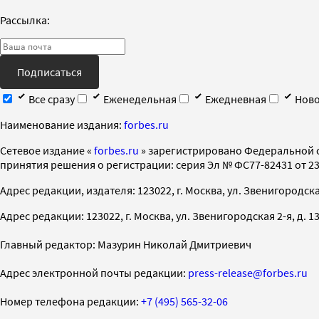
Рассылка:
Подписаться
Все сразу
Еженедельная
Ежедневная
Ново
Наименование издания:
forbes.ru
Cетевое издание «
forbes.ru
» зарегистрировано Федеральной 
принятия решения о регистрации: серия Эл № ФС77-82431 от 23 
Адрес редакции, издателя: 123022, г. Москва, ул. Звенигородская 2-
Адрес редакции: 123022, г. Москва, ул. Звенигородская 2-я, д. 13, с
Главный редактор: Мазурин Николай Дмитриевич
Адрес электронной почты редакции:
press-release@forbes.ru
Номер телефона редакции:
+7 (495) 565-32-06