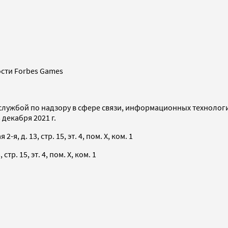
сти Forbes Games
службой по надзору в сфере связи, информационных технолог
декабря 2021 г.
я, д. 13, стр. 15, эт. 4, пом. X, ком. 1
тр. 15, эт. 4, пом. X, ком. 1