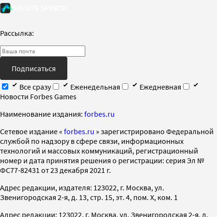
Рассылка:
Подписаться
Все сразу
Еженедельная
Ежедневная
Новости Forbes Games
Наименование издания:
forbes.ru
Cетевое издание «
forbes.ru
» зарегистрировано Федеральной
службой по надзору в сфере связи, информационных
технологий и массовых коммуникаций, регистрационный
номер и дата принятия решения о регистрации: серия Эл №
ФС77-82431 от 23 декабря 2021 г.
Адрес редакции, издателя: 123022, г. Москва, ул.
Звенигородская 2-я, д. 13, стр. 15, эт. 4, пом. X, ком. 1
Адрес редакции: 123022, г. Москва, ул. Звенигородская 2-я, д.