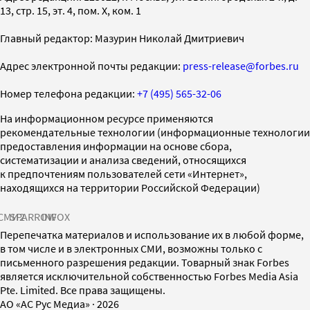
13, стр. 15, эт. 4, пом. X, ком. 1
Главный редактор: Мазурин Николай Дмитриевич
Адрес электронной почты редакции:
press-release@forbes.ru
Номер телефона редакции:
+7 (495) 565-32-06
На информационном ресурсе применяются
рекомендательные технологии (информационные технологии
предоставления информации на основе сбора,
систематизации и анализа сведений, относящихся
к предпочтениям пользователей сети «Интернет»,
находящихся на территории Российской Федерации)
СМИ2
SPARROW
INFOX
Перепечатка материалов и использование их в любой форме,
в том числе и в электронных СМИ, возможны только с
письменного разрешения редакции. Товарный знак Forbes
является исключительной собственностью Forbes Media Asia
Pte. Limited. Все права защищены.
AO «АС Рус Медиа»
·
2026