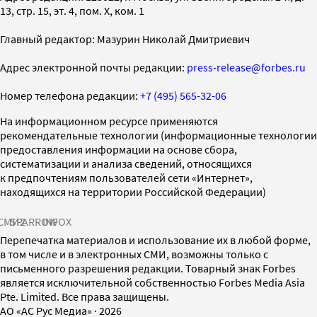
13, стр. 15, эт. 4, пом. X, ком. 1
Главный редактор: Мазурин Николай Дмитриевич
Адрес электронной почты редакции:
press-release@forbes.ru
Номер телефона редакции:
+7 (495) 565-32-06
На информационном ресурсе применяются
рекомендательные технологии (информационные технологии
предоставления информации на основе сбора,
систематизации и анализа сведений, относящихся
к предпочтениям пользователей сети «Интернет»,
находящихся на территории Российской Федерации)
СМИ2
SPARROW
INFOX
Перепечатка материалов и использование их в любой форме,
в том числе и в электронных СМИ, возможны только с
письменного разрешения редакции. Товарный знак Forbes
является исключительной собственностью Forbes Media Asia
Pte. Limited. Все права защищены.
AO «АС Рус Медиа»
·
2026