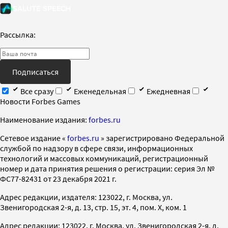
Рассылка:
Подписаться
Все сразу
Еженедельная
Ежедневная
Новости Forbes Games
Наименование издания:
forbes.ru
Cетевое издание «
forbes.ru
» зарегистрировано Федеральной
службой по надзору в сфере связи, информационных
технологий и массовых коммуникаций, регистрационный
номер и дата принятия решения о регистрации: серия Эл №
ФС77-82431 от 23 декабря 2021 г.
Адрес редакции, издателя: 123022, г. Москва, ул.
Звенигородская 2-я, д. 13, стр. 15, эт. 4, пом. X, ком. 1
Адрес редакции: 123022, г. Москва, ул. Звенигородская 2-я, д.