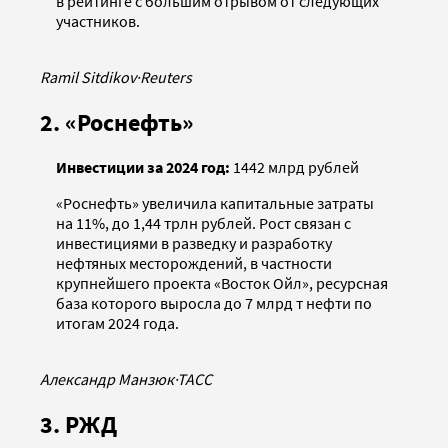
в рейтинге с большим отрывом от следующих
участников.
Ramil Sitdikov
·
Reuters
2. «Роснефть»
Инвестиции за 2024 год:
1442 млрд рублей
«Роснефть» увеличила капитальные затраты
на 11%, до 1,44 трлн рублей. Рост связан с
инвестициями в разведку и разработку
нефтяных месторождений, в частности
крупнейшего проекта «Восток Ойл», ресурсная
база которого выросла до 7 млрд т нефти по
итогам 2024 года.
Александр Манзюк
·
ТАСС
3. РЖД