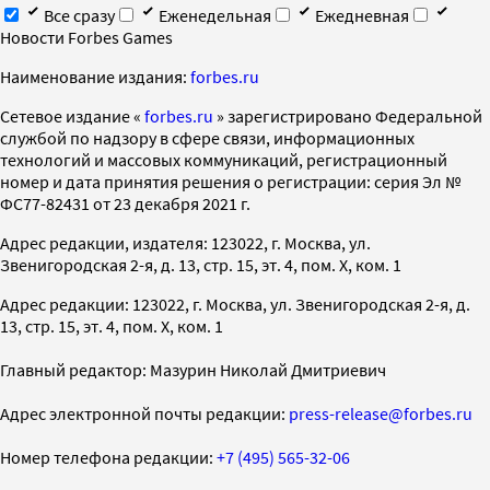
Все сразу
Еженедельная
Ежедневная
Новости Forbes Games
Наименование издания:
forbes.ru
Cетевое издание «
forbes.ru
» зарегистрировано Федеральной
службой по надзору в сфере связи, информационных
технологий и массовых коммуникаций, регистрационный
номер и дата принятия решения о регистрации: серия Эл №
ФС77-82431 от 23 декабря 2021 г.
Адрес редакции, издателя: 123022, г. Москва, ул.
Звенигородская 2-я, д. 13, стр. 15, эт. 4, пом. X, ком. 1
Адрес редакции: 123022, г. Москва, ул. Звенигородская 2-я, д.
13, стр. 15, эт. 4, пом. X, ком. 1
Главный редактор: Мазурин Николай Дмитриевич
Адрес электронной почты редакции:
press-release@forbes.ru
Номер телефона редакции:
+7 (495) 565-32-06