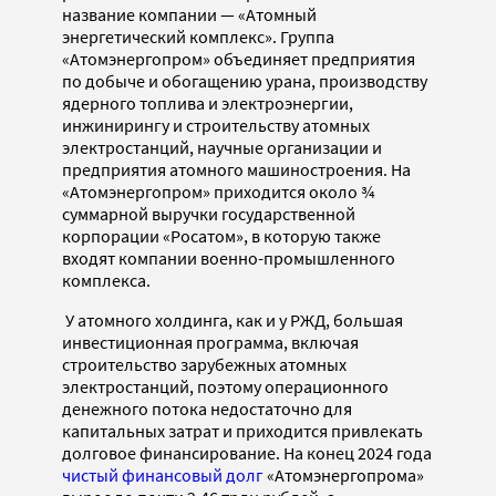
название компании — «Атомный
энергетический комплекс». Группа
«Атомэнергопром» объединяет предприятия
по добыче и обогащению урана, производству
ядерного топлива и электроэнергии,
инжинирингу и строительству атомных
электростанций, научные организации и
предприятия атомного машиностроения. На
«Атомэнергопром» приходится около ¾
суммарной выручки государственной
корпорации «Росатом», в которую также
входят компании военно-промышленного
комплекса.
У атомного холдинга, как и у РЖД, большая
инвестиционная программа, включая
строительство зарубежных атомных
электростанций, поэтому операционного
денежного потока недостаточно для
капитальных затрат и приходится привлекать
долговое финансирование. На конец 2024 года
чистый финансовый долг
«Атомэнергопрома»