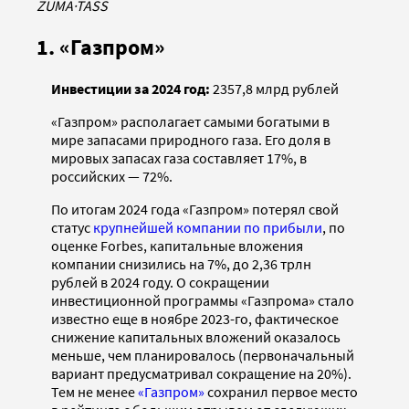
ZUMA
·
TASS
1. «Газпром»
Инвестиции за 2024 год:
2357,8 млрд рублей
«Газпром» располагает самыми богатыми в
мире запасами природного газа. Его доля в
мировых запасах газа составляет 17%, в
российских — 72%.
По итогам 2024 года «Газпром» потерял свой
статус
крупнейшей компании по прибыли
, по
оценке Forbes, капитальные вложения
компании снизились на 7%, до 2,36 трлн
рублей в 2024 году. О сокращении
инвестиционной программы «Газпрома» стало
известно еще в ноябре 2023-го, фактическое
снижение капитальных вложений оказалось
меньше, чем планировалось (первоначальный
вариант предусматривал сокращение на 20%).
Тем не менее
«Газпром»
сохранил первое место