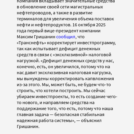
Компания вкладывает значительные средства
в обновление своей сети магистральных
нефтепроводов, а также в развитие
терминалов для увеличения объема поставок
нефти и нефтепродуктов. 16 октября 2025
года первый вице-президент компании
Максим Гришанин
сообщил
, что
«Транснефть» корректирует инвестпрограмму,
так как испытывает дефицит денежных
средств в связи с «эксклюзивной» налоговой
нагрузкой. «Дефицит денежных средств у нас,
конечно, есть, он увеличился, потому что на
нас давит эксклюзивная налоговая нагрузка,
мы вынуждены корректировать капвложения
из-за этого. Мы, может быть, не будем что-то
строить, что хотели построить. Мы сейчас
убираем инвестпроекты, то есть создание чего-
то нового, и направляем средства на
поддержание того, что есть, потому что наша
главная задача — безопасная стабильная
надежная работа системы», — объяснил
Гришанин.