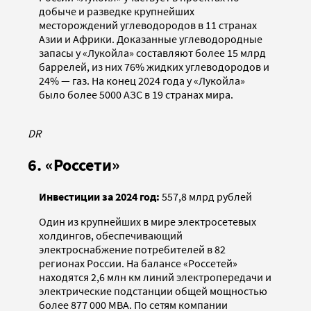
добыче и разведке крупнейших
месторождений углеводородов в 11 странах
Азии и Африки. Доказанные углеводородные
запасы у «Лукойла» составляют более 15 млрд
баррелей, из них 76% жидких углеводородов и
24% — газ. На конец 2024 года у «Лукойла»
было более 5000 АЗС в 19 странах мира.
DR
6. «Россети»
Инвестиции за 2024 год:
557,8 млрд рублей
Один из крупнейших в мире электросетевых
холдингов, обеспечивающий
электроснабжение потребителей в 82
регионах России. На балансе «Россетей»
находятся 2,6 млн км линий электропередачи и
электрические подстанции общей мощностью
более 877 000 МВА. По сетям компании