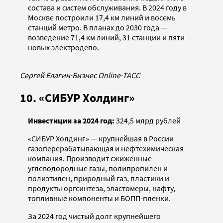
состава и систем обслуживания. В 2024 году в
Москве построили 17,4 км линий и восемь
станций метро. В планах до 2030 года —
возведение 71,4 км линий, 31 станции и пяти
новых электродепо.
Сергей Елагин
·
Бизнес Online
·
ТАСС
10. «СИБУР Холдинг»
Инвестиции за 2024 год:
324,5 млрд рублей
«СИБУР Холдинг» — крупнейшая в России
газоперерабатывающая и нефтехимическая
компания. Производит сжиженные
углеводородные газы, полипропилен и
полиэтилен, природный газ, пластики и
продукты оргсинтеза, эластомеры, нафту,
топливные компоненты и БОПП-пленки.
За 2024 год чистый долг крупнейшего