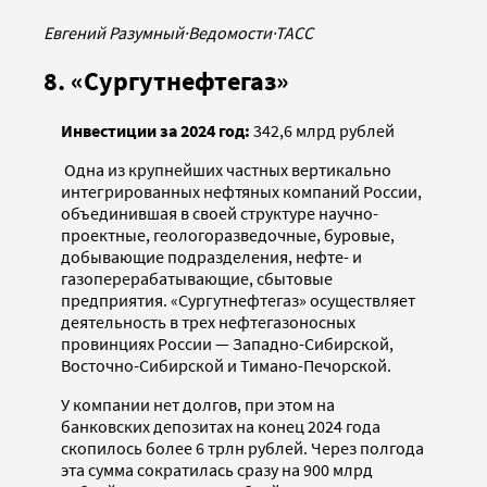
Евгений Разумный
·
Ведомости
·
ТАСС
8. «Сургутнефтегаз»
Инвестиции за 2024 год:
342,6 млрд рублей
Одна из крупнейших частных вертикально
интегрированных нефтяных компаний России,
объединившая в своей структуре научно-
проектные, геологоразведочные, буровые,
добывающие подразделения, нефте- и
газоперерабатывающие, сбытовые
предприятия. «Сургутнефтегаз» осуществляет
деятельность в трех нефтегазоносных
провинциях России — Западно-Сибирской,
Восточно-Сибирской и Тимано-Печорской.
У компании нет долгов, при этом на
банковских депозитах на конец 2024 года
скопилось более 6 трлн рублей. Через полгода
эта сумма сократилась сразу на 900 млрд