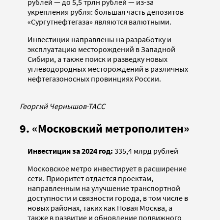
рублей — до 5,5 трлн рублей — из-за
укрепления рубля: большая часть депозитов
«Сургутнефтегаза» являются валютными.
Инвестиции направлены на разработку и
эксплуатацию месторождений в Западной
Сибири, а также поиск и разведку новых
углеводородных месторождений в различных
нефтегазоносных провинциях России.
Георгий Чернышов
·
ТАСС
9. «Московский метрополитен»
Инвестиции за 2024 год:
335,4 млрд рублей
Московское метро инвестирует в расширение
сети. Приоритет отдается проектам,
направленным на улучшение транспортной
доступности и связности города, в том числе в
новых районах, таких как Новая Москва, а
также в развитие и обновление подвижного