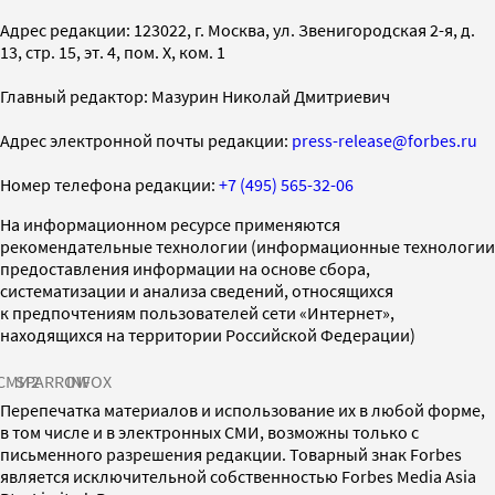
Адрес редакции: 123022, г. Москва, ул. Звенигородская 2-я, д.
13, стр. 15, эт. 4, пом. X, ком. 1
Главный редактор: Мазурин Николай Дмитриевич
Адрес электронной почты редакции:
press-release@forbes.ru
Номер телефона редакции:
+7 (495) 565-32-06
На информационном ресурсе применяются
рекомендательные технологии (информационные технологии
предоставления информации на основе сбора,
систематизации и анализа сведений, относящихся
к предпочтениям пользователей сети «Интернет»,
находящихся на территории Российской Федерации)
СМИ2
SPARROW
INFOX
Перепечатка материалов и использование их в любой форме,
в том числе и в электронных СМИ, возможны только с
письменного разрешения редакции. Товарный знак Forbes
является исключительной собственностью Forbes Media Asia