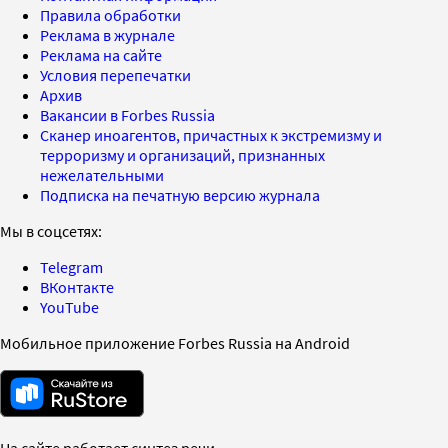
Правила обработки
Реклама в журнале
Реклама на сайте
Условия перепечатки
Архив
Вакансии в Forbes Russia
Сканер иноагентов, причастных к экстремизму и
терроризму и организаций, признанных
нежелательными
Подписка на печатную версию журнала
Мы в соцсетях:
Telegram
ВКонтакте
YouTube
Мобильное приложение Forbes Russia на Android
На сайте работает синтез речи