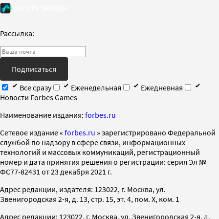
Рассылка:
Подписаться
Все сразу
Еженедельная
Ежедневная
Новости Forbes Games
Наименование издания:
forbes.ru
Cетевое издание «
forbes.ru
» зарегистрировано Федеральной
службой по надзору в сфере связи, информационных
технологий и массовых коммуникаций, регистрационный
номер и дата принятия решения о регистрации: серия Эл №
ФС77-82431 от 23 декабря 2021 г.
Адрес редакции, издателя: 123022, г. Москва, ул.
Звенигородская 2-я, д. 13, стр. 15, эт. 4, пом. X, ком. 1
Адрес редакции: 123022, г. Москва, ул. Звенигородская 2-я, д.