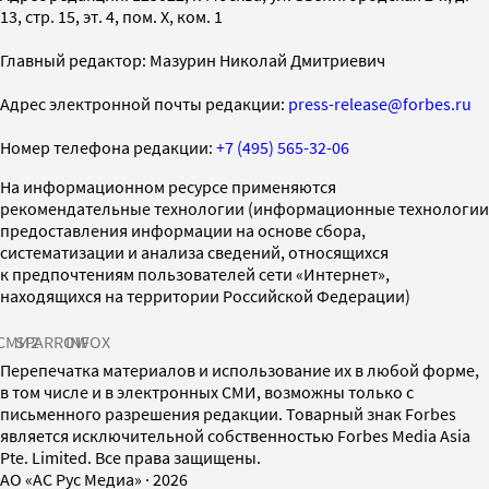
13, стр. 15, эт. 4, пом. X, ком. 1
Главный редактор: Мазурин Николай Дмитриевич
Адрес электронной почты редакции:
press-release@forbes.ru
Номер телефона редакции:
+7 (495) 565-32-06
На информационном ресурсе применяются
рекомендательные технологии (информационные технологии
предоставления информации на основе сбора,
систематизации и анализа сведений, относящихся
к предпочтениям пользователей сети «Интернет»,
находящихся на территории Российской Федерации)
СМИ2
SPARROW
INFOX
Перепечатка материалов и использование их в любой форме,
в том числе и в электронных СМИ, возможны только с
письменного разрешения редакции. Товарный знак Forbes
является исключительной собственностью Forbes Media Asia
Pte. Limited. Все права защищены.
AO «АС Рус Медиа»
·
2026