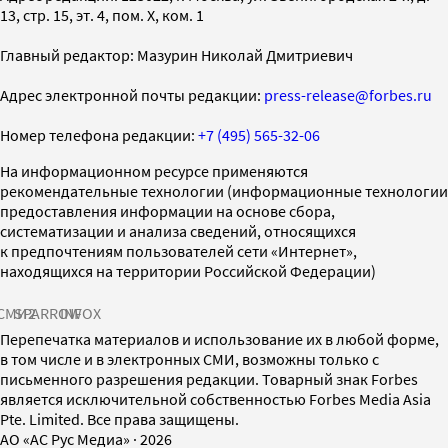
13, стр. 15, эт. 4, пом. X, ком. 1
Главный редактор: Мазурин Николай Дмитриевич
Адрес электронной почты редакции:
press-release@forbes.ru
Номер телефона редакции:
+7 (495) 565-32-06
На информационном ресурсе применяются
рекомендательные технологии (информационные технологии
предоставления информации на основе сбора,
систематизации и анализа сведений, относящихся
к предпочтениям пользователей сети «Интернет»,
находящихся на территории Российской Федерации)
СМИ2
SPARROW
INFOX
Перепечатка материалов и использование их в любой форме,
в том числе и в электронных СМИ, возможны только с
письменного разрешения редакции. Товарный знак Forbes
является исключительной собственностью Forbes Media Asia
Pte. Limited. Все права защищены.
AO «АС Рус Медиа»
·
2026