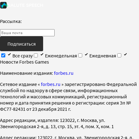
Рассылка:
Подписаться
Все сразу
Еженедельная
Ежедневная
Новости Forbes Games
Наименование издания:
forbes.ru
Cетевое издание «
forbes.ru
» зарегистрировано Федеральной
службой по надзору в сфере связи, информационных
технологий и массовых коммуникаций, регистрационный
номер и дата принятия решения о регистрации: серия Эл №
ФС77-82431 от 23 декабря 2021 г.
Адрес редакции, издателя: 123022, г. Москва, ул.
Звенигородская 2-я, д. 13, стр. 15, эт. 4, пом. X, ком. 1
Адрес редакции: 123022, г. Москва, ул. Звенигородская 2-я, д.