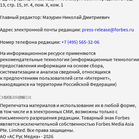
13, стр. 15, эт. 4, пом. X, ком. 1
Главный редактор: Мазурин Николай Дмитриевич
Адрес электронной почты редакции:
press-release@forbes.ru
Номер телефона редакции:
+7 (495) 565-32-06
На информационном ресурсе применяются
рекомендательные технологии (информационные технологии
предоставления информации на основе сбора,
систематизации и анализа сведений, относящихся
к предпочтениям пользователей сети «Интернет»,
находящихся на территории Российской Федерации)
СМИ2
SPARROW
INFOX
Перепечатка материалов и использование их в любой форме,
в том числе и в электронных СМИ, возможны только с
письменного разрешения редакции. Товарный знак Forbes
является исключительной собственностью Forbes Media Asia
Pte. Limited. Все права защищены.
AO «АС Рус Медиа»
·
2026