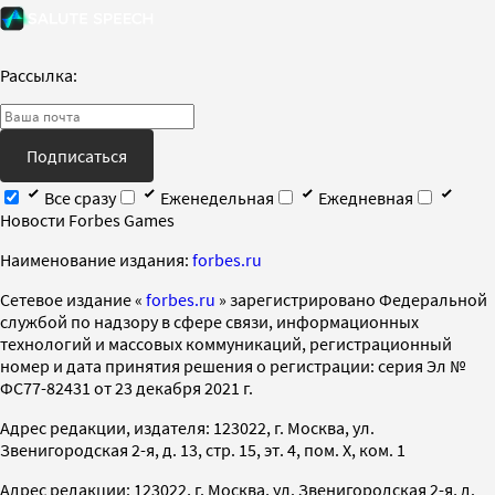
Рассылка:
Подписаться
Все сразу
Еженедельная
Ежедневная
Новости Forbes Games
Наименование издания:
forbes.ru
Cетевое издание «
forbes.ru
» зарегистрировано Федеральной
службой по надзору в сфере связи, информационных
технологий и массовых коммуникаций, регистрационный
номер и дата принятия решения о регистрации: серия Эл №
ФС77-82431 от 23 декабря 2021 г.
Адрес редакции, издателя: 123022, г. Москва, ул.
Звенигородская 2-я, д. 13, стр. 15, эт. 4, пом. X, ком. 1
Адрес редакции: 123022, г. Москва, ул. Звенигородская 2-я, д.