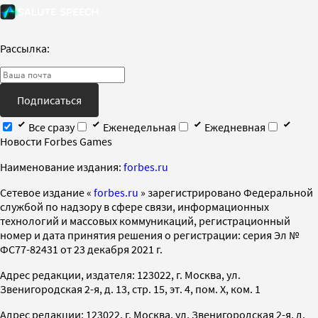
Рассылка:
Подписаться
Все сразу
Еженедельная
Ежедневная
Новости Forbes Games
Наименование издания:
forbes.ru
Cетевое издание «
forbes.ru
» зарегистрировано Федеральной
службой по надзору в сфере связи, информационных
технологий и массовых коммуникаций, регистрационный
номер и дата принятия решения о регистрации: серия Эл №
ФС77-82431 от 23 декабря 2021 г.
Адрес редакции, издателя: 123022, г. Москва, ул.
Звенигородская 2-я, д. 13, стр. 15, эт. 4, пом. X, ком. 1
Адрес редакции: 123022, г. Москва, ул. Звенигородская 2-я, д.