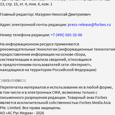
13, стр. 15, эт. 4, пом. X, ком. 1
Главный редактор: Мазурин Николай Дмитриевич
Адрес электронной почты редакции:
press-release@forbes.ru
Номер телефона редакции:
+7 (495) 565-32-06
На информационном ресурсе применяются
рекомендательные технологии (информационные технологии
предоставления информации на основе сбора,
систематизации и анализа сведений, относящихся
к предпочтениям пользователей сети «Интернет»,
находящихся на территории Российской Федерации)
СМИ2
SPARROW
INFOX
Перепечатка материалов и использование их в любой форме,
в том числе и в электронных СМИ, возможны только с
письменного разрешения редакции. Товарный знак Forbes
является исключительной собственностью Forbes Media Asia
Pte. Limited. Все права защищены.
AO «АС Рус Медиа»
·
2026