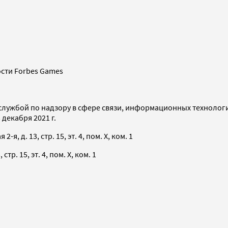
сти Forbes Games
службой по надзору в сфере связи, информационных технолог
декабря 2021 г.
я, д. 13, стр. 15, эт. 4, пом. X, ком. 1
тр. 15, эт. 4, пом. X, ком. 1