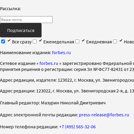
Рассылка:
Подписаться
Все сразу
Еженедельная
Ежедневная
Ново
Наименование издания:
forbes.ru
Cетевое издание «
forbes.ru
» зарегистрировано Федеральной 
принятия решения о регистрации: серия Эл № ФС77-82431 от 23 
Адрес редакции, издателя: 123022, г. Москва, ул. Звенигородская 2-
Адрес редакции: 123022, г. Москва, ул. Звенигородская 2-я, д. 13, с
Главный редактор: Мазурин Николай Дмитриевич
Адрес электронной почты редакции:
press-release@forbes.ru
Номер телефона редакции:
+7 (495) 565-32-06