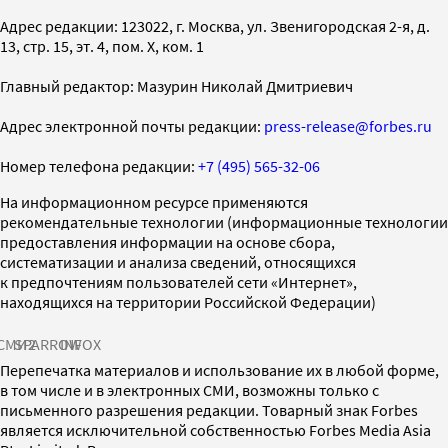
Адрес редакции: 123022, г. Москва, ул. Звенигородская 2-я, д.
13, стр. 15, эт. 4, пом. X, ком. 1
Главный редактор: Мазурин Николай Дмитриевич
Адрес электронной почты редакции:
press-release@forbes.ru
Номер телефона редакции:
+7 (495) 565-32-06
На информационном ресурсе применяются
рекомендательные технологии (информационные технологии
предоставления информации на основе сбора,
систематизации и анализа сведений, относящихся
к предпочтениям пользователей сети «Интернет»,
находящихся на территории Российской Федерации)
СМИ2
SPARROW
INFOX
Перепечатка материалов и использование их в любой форме,
в том числе и в электронных СМИ, возможны только с
письменного разрешения редакции. Товарный знак Forbes
является исключительной собственностью Forbes Media Asia