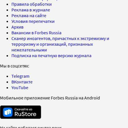
Правила обработки
Реклама в журнале
Реклама на сайте
Условия перепечатки
Архив
Вакансии в Forbes Russia
Сканер иноагентов, причастных к экстремизму и
терроризму и организаций, признанных
нежелательными
Подписка на печатную версию журнала
Мы в соцсетях:
Telegram
ВКонтакте
YouTube
Мобильное приложение Forbes Russia на Android
На сайте работает синтез речи