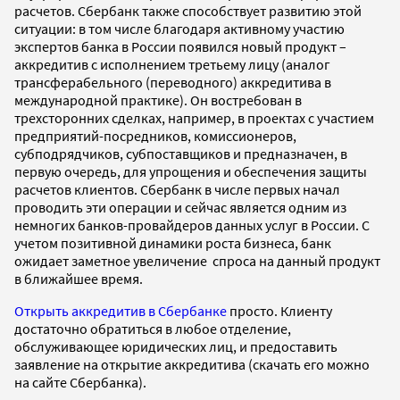
расчетов. Сбербанк также способствует развитию этой
ситуации: в том числе благодаря активному участию
экспертов банка в России появился новый продукт –
аккредитив с исполнением третьему лицу (аналог
трансферабельного (переводного) аккредитива в
международной практике). Он востребован в
трехсторонних сделках, например, в проектах с участием
предприятий-посредников, комиссионеров,
субподрядчиков, субпоставщиков и предназначен, в
первую очередь, для упрощения и обеспечения защиты
расчетов клиентов. Сбербанк в числе первых начал
проводить эти операции и сейчас является одним из
немногих банков-провайдеров данных услуг в России. С
учетом позитивной динамики роста бизнеса, банк
ожидает заметное увеличение спроса на данный продукт
в ближайшее время.
Открыть аккредитив в Сбербанке
просто. Клиенту
достаточно обратиться в любое отделение,
обслуживающее юридических лиц, и предоставить
заявление на открытие аккредитива (скачать его можно
на сайте Сбербанка).