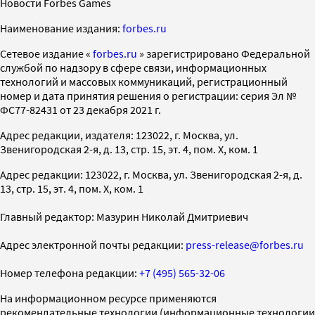
Новости Forbes Games
Наименование издания:
forbes.ru
Cетевое издание «
forbes.ru
» зарегистрировано Федеральной
службой по надзору в сфере связи, информационных
технологий и массовых коммуникаций, регистрационный
номер и дата принятия решения о регистрации: серия Эл №
ФС77-82431 от 23 декабря 2021 г.
Адрес редакции, издателя: 123022, г. Москва, ул.
Звенигородская 2-я, д. 13, стр. 15, эт. 4, пом. X, ком. 1
Адрес редакции: 123022, г. Москва, ул. Звенигородская 2-я, д.
13, стр. 15, эт. 4, пом. X, ком. 1
Главный редактор: Мазурин Николай Дмитриевич
Адрес электронной почты редакции:
press-release@forbes.ru
Номер телефона редакции:
+7 (495) 565-32-06
На информационном ресурсе применяются
рекомендательные технологии (информационные технологии