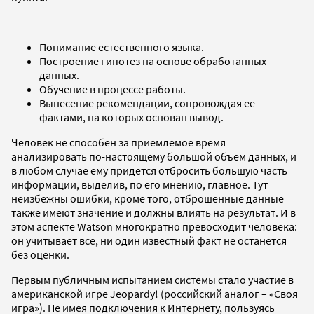
Понимание естественного языка.
Построение гипотез на основе обработанных
данных.
Обучение в процессе работы.
Вынесение рекомендации, сопровождая ее
фактами, на которых основан вывод.
Человек не способен за приемлемое время
анализировать по-настоящему большой объем данных, и
в любом случае ему придется отбросить большую часть
информации, выделив, по его мнению, главное. Тут
неизбежны ошибки, кроме того, отброшенные данные
также имеют значение и должны влиять на результат. И в
этом аспекте Watson многократно превосходит человека:
он учитывает все, ни один известный факт не останется
без оценки.
Первым публичным испытанием системы стало участие в
американской игре Jeopardy! (российский аналог – «Своя
игра»). Не имея подключения к Интернету, пользуясь