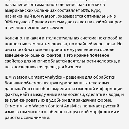
назначения оптимального лечения рака легких в
американских больницах составляет 50%. Курс,
назначенный IBM Watson, оказывается оптимальным в
90% случаев. Причем система дает ответ на любой запрос
в течение нескольких секунд.
Конечно, никакая интеллектуальная система не способна
полностью заменить человека, по крайней мере, пока. Но
она способна помочь принять ему решение на основе
взвешенной оценки фактов, а это крайне полезное
свойство для многих областей деятельности человека, и
не в последнюю очередь для бизнеса.
IBM Watson Content Analytics – решение для обработки
больших объемов неструктурированных текстовых
данных. Оно способно выделить из входной информации
факты, найти между ними взаимосвязи, сделать выводы, и
визуализировать их в удобной для заказчика форме.
Отметим, что Watson Content Analytics понимает русский
язык, в том числе в особенностях русской морфологии и
работы с синонимами.