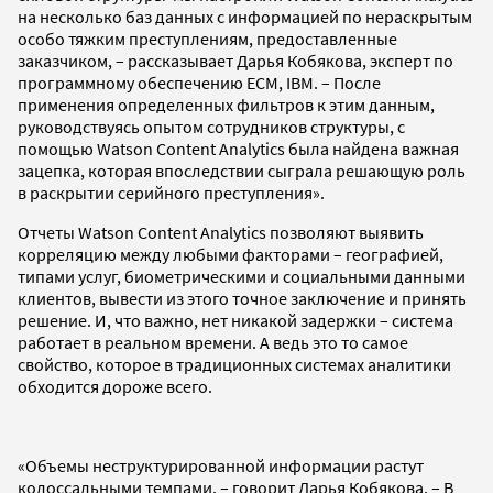
на несколько баз данных с информацией по нераскрытым
особо тяжким преступлениям, предоставленные
заказчиком, – рассказывает Дарья Кобякова, эксперт по
программному обеспечению ECM, IBM. – После
применения определенных фильтров к этим данным,
руководствуясь опытом сотрудников структуры, c
помощью Watson Content Analytics была найдена важная
зацепка, которая впоследствии сыграла решающую роль
в раскрытии серийного преступления».
Отчеты Watson Content Analytics позволяют выявить
корреляцию между любыми факторами – географией,
типами услуг, биометрическими и социальными данными
клиентов, вывести из этого точное заключение и принять
решение. И, что важно, нет никакой задержки – система
работает в реальном времени. А ведь это то самое
свойство, которое в традиционных системах аналитики
обходится дороже всего.
«Объемы неструктурированной информации растут
колоссальными темпами, – говорит Дарья Кобякова. – В