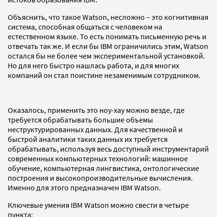
Объяснить, что такое Watson, несложно – это когнитивная
система, способная общаться с человеком на
естественном языке. То есть понимать письменную речь и
отвечать так же. И если бы IBM ограничились этим, Watson
остался бы не более чем экспериментальной установкой.
Но для него быстро нашлась работа, и для многих
компаний он стал поистине незаменимым сотрудником.
Оказалось, применить это ноу-хау можно везде, где
требуется обрабатывать большие объемы
неструктурированных данных. Для качественной и
быстрой аналитики таких данных их требуется
обрабатывать, используя весь доступный инструментарий
современных компьютерных технологий: машинное
обучение, компьютерная лингвистика, онтологические
построения и высокопроизводительные вычисления.
Именно для этого предназначен IBM Watson.
Ключевые умения IBM Watson можно свести в четыре
пункта: