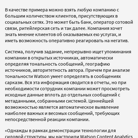
В качестве примера можно взять любую компанию с
большим количеством клиентов, присутствующих в
социальных сетях. Это может быть банк, оператор сотовой
связи, ритейлерская сеть и так далее. Компания хочет
знать мнение клиентов об оказываемых ею услугах, и
иметь возможность оперативно реагировать на негатив.
Система, получив задание, непрерывно ищет упоминания
компании в открытых источниках, автоматически
определяя тональность сообщений, географию
источников, авторитетность автора. Причем при анализе
тональности Watson умеет определять в сообщениях
сарказм. Вся эта информация сводится в отчеты, но при
необходимости сотрудник компании может просмотреть
исходные данные вплоть до отдельных сообщений с
метаданными, собранными системой. Ценнейшей
возможностью является автоматическое выявление
наиболее важных и весомых сообщений, требующих
непосредственной реакции компании.
«Однажды в рамках демонстрации технологии для
силовой структуры мы настроили Watson Content Analytics