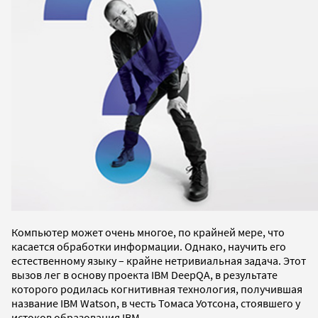
Компьютер может очень многое, по крайней мере, что
касается обработки информации. Однако, научить его
естественному языку – крайне нетривиальная задача. Этот
вызов лег в основу проекта IBM DeepQA, в результате
которого родилась когнитивная технология, получившая
название IBM Watson, в честь Томаса Уотсона, стоявшего у
истоков образования IBM.